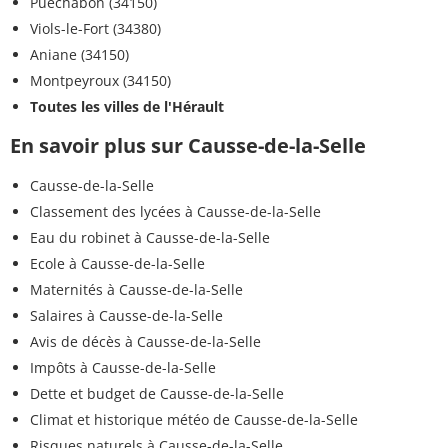
Puéchabon (34150)
Viols-le-Fort (34380)
Aniane (34150)
Montpeyroux (34150)
Toutes les villes de l'Hérault
En savoir plus sur Causse-de-la-Selle
Causse-de-la-Selle
Classement des lycées à Causse-de-la-Selle
Eau du robinet à Causse-de-la-Selle
Ecole à Causse-de-la-Selle
Maternités à Causse-de-la-Selle
Salaires à Causse-de-la-Selle
Avis de décès à Causse-de-la-Selle
Impôts à Causse-de-la-Selle
Dette et budget de Causse-de-la-Selle
Climat et historique météo de Causse-de-la-Selle
Risques naturels à Causse-de-la-Selle