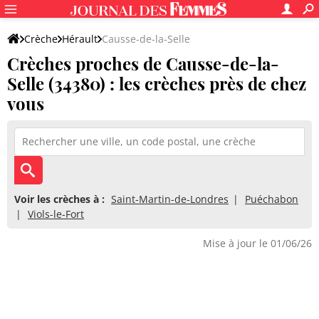
Crèche
Hérault
Causse-de-la-Selle
Crèches proches de Causse-de-la-
Selle (34380) : les crèches près de chez
vous
Voir les crèches à :
Saint-Martin-de-Londres
Puéchabon
Viols-le-Fort
Mise à jour le 01/06/26