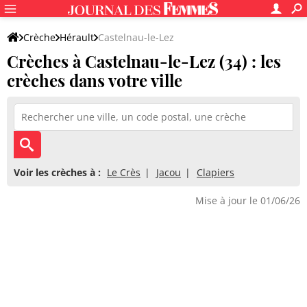
Crèche
Hérault
Castelnau-le-Lez
Crèches à Castelnau-le-Lez (34) : les
crèches dans votre ville
Voir les crèches à :
Le Crès
Jacou
Clapiers
Mise à jour le 01/06/26