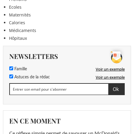
Ecoles
Maternités
Calories
Médicaments
Hôpitaux
NEWSLETTERS
Voir un exemple
Famille
Voir un exemple
Astuces de la rédac
EN CE MOMENT
Ce réflexe simple permet de savourer un McDonald's