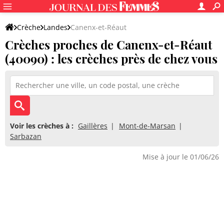
Crèche
Landes
Canenx-et-Réaut
Crèches proches de Canenx-et-Réaut
(40090) : les crèches près de chez vous
Voir les crèches à :
Gaillères
Mont-de-Marsan
Sarbazan
Mise à jour le 01/06/26