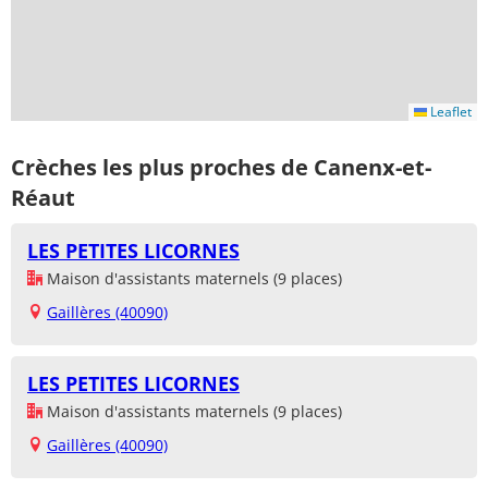
Leaflet
Crèches les plus proches de Canenx-et-
Réaut
LES PETITES LICORNES
Maison d'assistants maternels (9 places)
Gaillères (40090)
LES PETITES LICORNES
Maison d'assistants maternels (9 places)
Gaillères (40090)