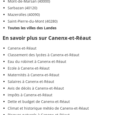
Mont-de-Marsan (40000)
Sarbazan (40120)
Mazerolles (40090)
Saint-Pierre-du-Mont (40280)
Toutes les villes des Landes
En savoir plus sur Canenx-et-Réaut
Canenx-et-Réaut
Classement des lycées à Canenx-et-Réaut
Eau du robinet à Canenx-et-Réaut
Ecole à Canenx-et-Réaut
Maternités à Canenx-et-Réaut
Salaires à Canenx-et-Réaut
Avis de décès à Canenx-et-Réaut
Impôts à Canenx-et-Réaut
Dette et budget de Canenx-et-Réaut
Climat et historique météo de Canenx-et-Réaut
Risques naturels à Canenx-et-Réaut