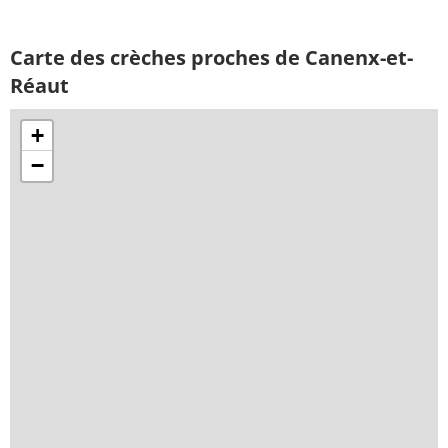
Carte des crèches proches de Canenx-et-
Réaut
+
−