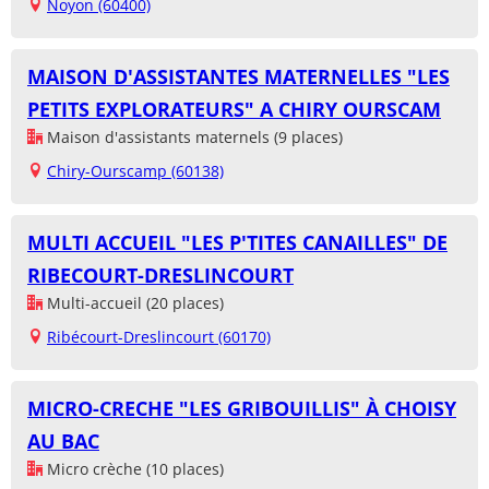
Noyon (60400)
MAISON D'ASSISTANTES MATERNELLES "LES
PETITS EXPLORATEURS" A CHIRY OURSCAM
Maison d'assistants maternels (9 places)
Chiry-Ourscamp (60138)
MULTI ACCUEIL "LES P'TITES CANAILLES" DE
RIBECOURT-DRESLINCOURT
Multi-accueil (20 places)
Ribécourt-Dreslincourt (60170)
MICRO-CRECHE "LES GRIBOUILLIS" À CHOISY
AU BAC
Micro crèche (10 places)