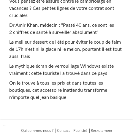
Vous pensez être assuré contre le cambriolage en
vacances ? Ces petites lignes de votre contrat sont
cruciales
Dr Amir Khan, médecin : "Passé 40 ans, ce sont les
2 chiffres de santé à surveiller absolument"
Le meilleur dessert de l'été pour éviter le coup de faim
de 17h n'est ni la glace ni le melon, pourtant il est tout
aussi frais
Le mythique écran de verrouillage Windows existe
vraiment : cette touriste l'a trouvé dans ce pays
On le trouve à tous les prix et dans toutes les
boutiques, cet accessoire inattendu transforme
n'importe quel jean basique
...
Qui sommes-nous ?
Contact
Publicité
Recrutement