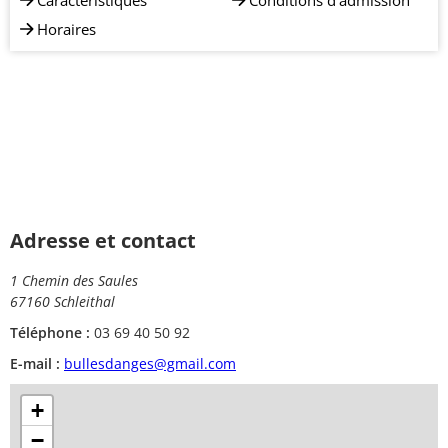
Caractéristiques
Conditions d'admission
Horaires
Adresse et contact
1 Chemin des Saules
67160 Schleithal
Téléphone :
03 69 40 50 92
E-mail :
bullesdanges@gmail.com
+
−