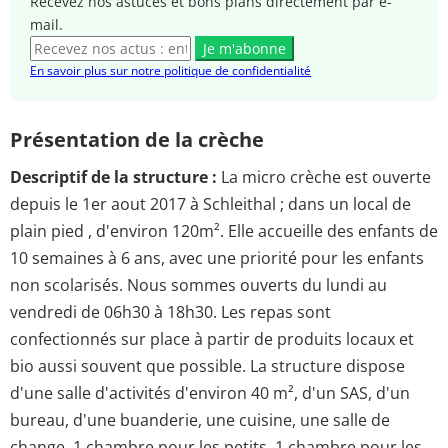
Recevez nos astuces et bons plans directement par e-
mail.
Je m'abonne
En savoir plus sur notre politique de confidentialité
Présentation de la crèche
Descriptif de la structure :
La micro crèche est ouverte
depuis le 1er aout 2017 à Schleithal ; dans un local de
plain pied , d'environ 120m². Elle accueille des enfants de
10 semaines à 6 ans, avec une priorité pour les enfants
non scolarisés. Nous sommes ouverts du lundi au
vendredi de 06h30 à 18h30. Les repas sont
confectionnés sur place à partir de produits locaux et
bio aussi souvent que possible. La structure dispose
d'une salle d'activités d'environ 40 m², d'un SAS, d'un
bureau, d'une buanderie, une cuisine, une salle de
change, 1 chambre pour les petits, 1 chambre pour les