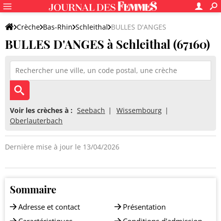
Crèche
Bas-Rhin
Schleithal
BULLES D'ANGES
BULLES D'ANGES à Schleithal (67160)
Voir les crèches à :
Seebach
Wissembourg
Oberlauterbach
Dernière mise à jour le 13/04/2026
Sommaire
Adresse et contact
Présentation