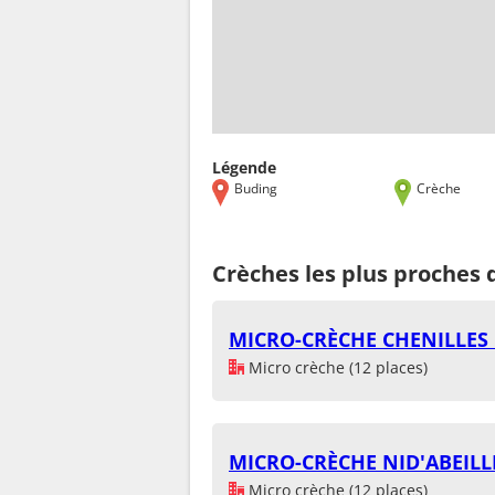
Légende
Buding
Crèche
Crèches les plus proches 
MICRO-CRÈCHE CHENILLES 
Micro crèche (12 places)
MICRO-CRÈCHE NID'ABEILL
Micro crèche (12 places)