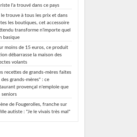
riste l'a trouvé dans ce pays
le trouve à tous les prix et dans
tes les boutiques, cet accessoire
ttendu transforme n'importe quel
n basique
r moins de 15 euros, ce produit
ion débarrasse la maison des
ectes volants
s recettes de grands-mères faites
 des grands-mères" : ce
taurant provençal n'emploie que
 seniors
ène de Fougerolles, franche sur
fille autiste : "Je le vivais très mal"