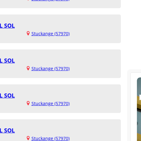
L SOL
Stuckange (57970)
L SOL
Stuckange (57970)
L SOL
Stuckange (57970)
L SOL
Stuckange (57970)