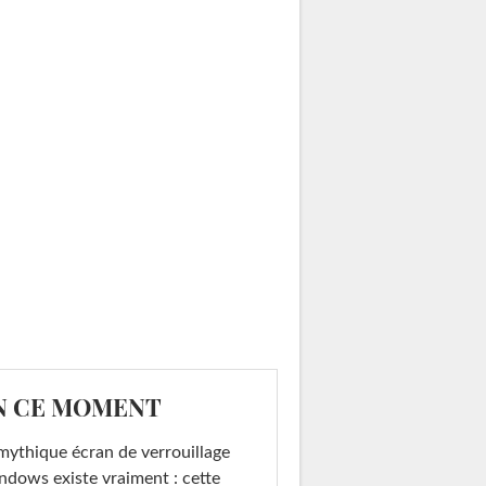
N CE MOMENT
mythique écran de verrouillage
dows existe vraiment : cette