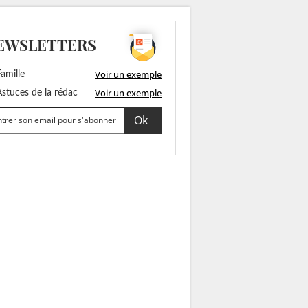
EWSLETTERS
Voir un exemple
amille
Voir un exemple
stuces de la rédac