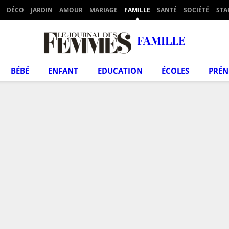
DÉCO
JARDIN
AMOUR
MARIAGE
FAMILLE
SANTÉ
SOCIÉTÉ
STA
FAMILLE
BÉBÉ
ENFANT
EDUCATION
ÉCOLES
PRÉ