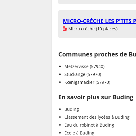
MICRO-CRÈCHE LES P'TIT
Micro crèche (10 places)
Communes proches de Bu
Metzervisse (57940)
Stuckange (57970)
Kœnigsmacker (57970)
En savoir plus sur Buding
Buding
Classement des lycées à Buding
Eau du robinet à Buding
Ecole à Buding