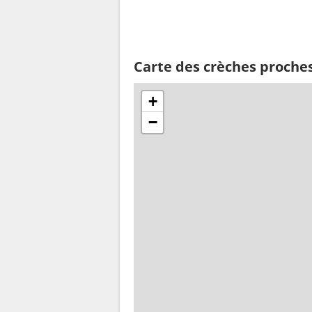
Carte des crèches proche
+
−