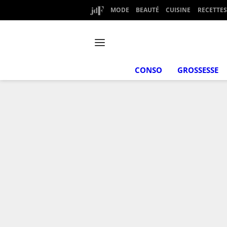
MODE
BEAUTÉ
CUISINE
RECETTES
CONSO
GROSSESSE