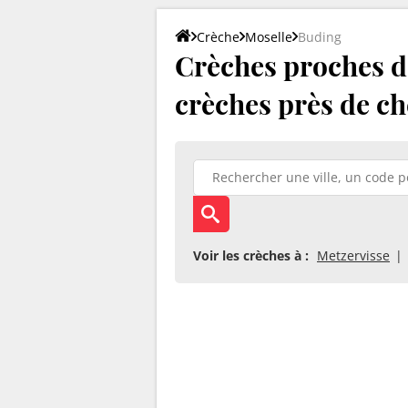
Crèche
Moselle
Buding
Crèches proches de
crèches près de ch
Voir les crèches à :
Metzervisse