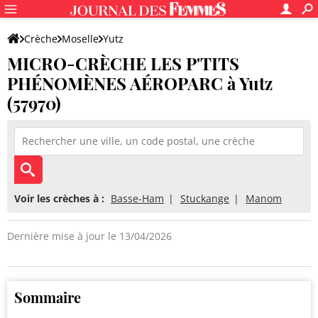
Crèche
Moselle
Yutz
MICRO-CRÈCHE LES P'TITS
MICRO-CRÈCHE LES P'TITS PHÉNOMÈNES AÉROPARC
PHÉNOMÈNES AÉROPARC à Yutz
(57970)
Voir les crèches à :
Basse-Ham
Stuckange
Manom
Dernière mise à jour le 13/04/2026
Sommaire