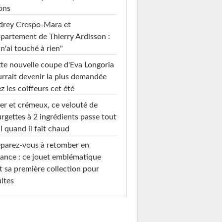
ons
drey Crespo-Mara et
ppartement de Thierry Ardisson :
 n'ai touché à rien"
te nouvelle coupe d'Eva Longoria
rrait devenir la plus demandée
z les coiffeurs cet été
er et crémeux, ce velouté de
rgettes à 2 ingrédients passe tout
l quand il fait chaud
parez-vous à retomber en
ance : ce jouet emblématique
t sa première collection pour
ltes