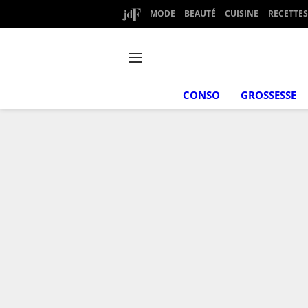
MODE
BEAUTÉ
CUISINE
RECETTES
CONSO
GROSSESSE