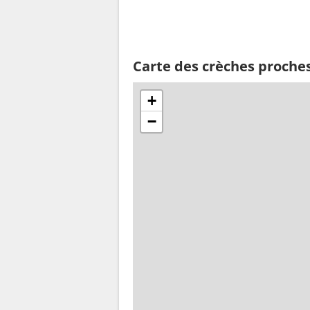
Carte des crèches proche
+
−