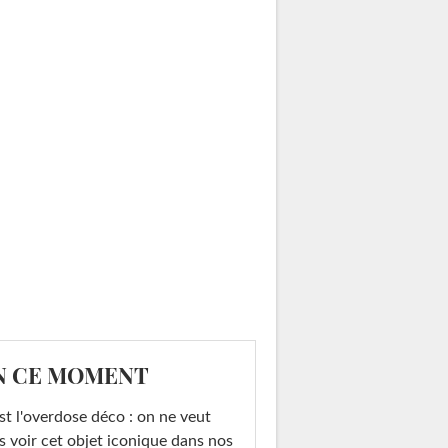
N CE MOMENT
st l'overdose déco : on ne veut
s voir cet objet iconique dans nos