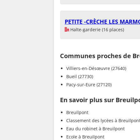
PETITE -CRÈCHE LES MARM
Halte-garderie (16 places)
Communes proches de Br
Villiers-en-Désœuvre (27640)
Bueil (27730)
Pacy-sur-Eure (27120)
En savoir plus sur Breuilp
Breuilpont
Classement des lycées à Breuilpon
Eau du robinet à Breuilpont
Ecole à Breuilpont