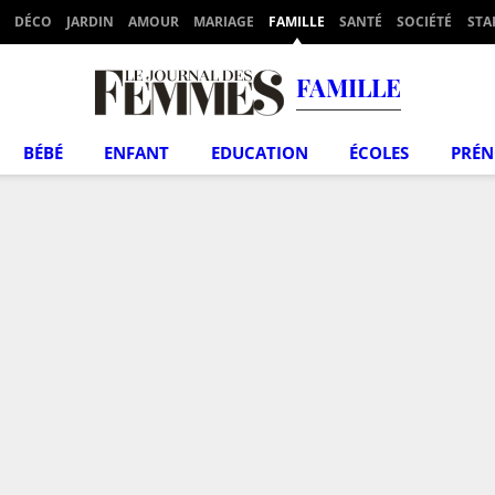
DÉCO
JARDIN
AMOUR
MARIAGE
FAMILLE
SANTÉ
SOCIÉTÉ
STA
FAMILLE
BÉBÉ
ENFANT
EDUCATION
ÉCOLES
PRÉ