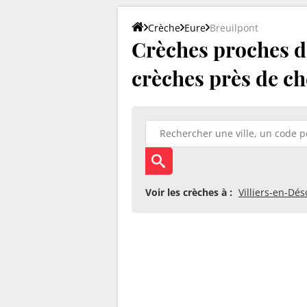
Crèche
Eure
Breuilpont
Crèches proches de
crèches près de ch
Voir les crèches à :
Villiers-en-Dé