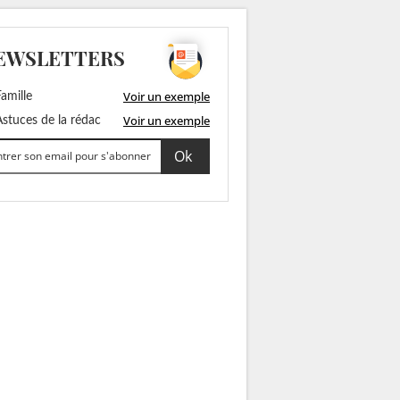
EWSLETTERS
Voir un exemple
amille
Voir un exemple
stuces de la rédac