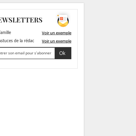
EWSLETTERS
Voir un exemple
amille
Voir un exemple
stuces de la rédac