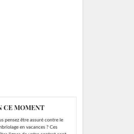
N CE MOMENT
s pensez être assuré contre le
briolage en vacances ? Ces