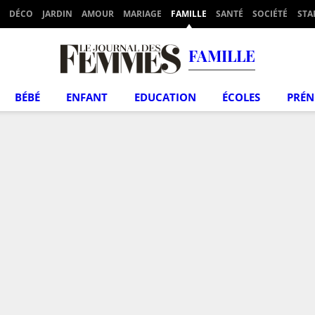
DÉCO
JARDIN
AMOUR
MARIAGE
FAMILLE
SANTÉ
SOCIÉTÉ
STA
FAMILLE
BÉBÉ
ENFANT
EDUCATION
ÉCOLES
PRÉ