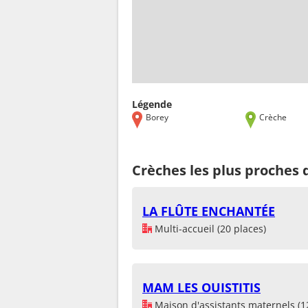
Légende
Borey
Crèche
Crèches les plus proches 
LA FLÛTE ENCHANTÉE
Multi-accueil (20 places)
MAM LES OUISTITIS
Maison d'assistants maternels (1