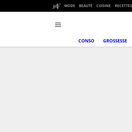
MODE
BEAUTÉ
CUISINE
RECETTES
CONSO
GROSSESSE