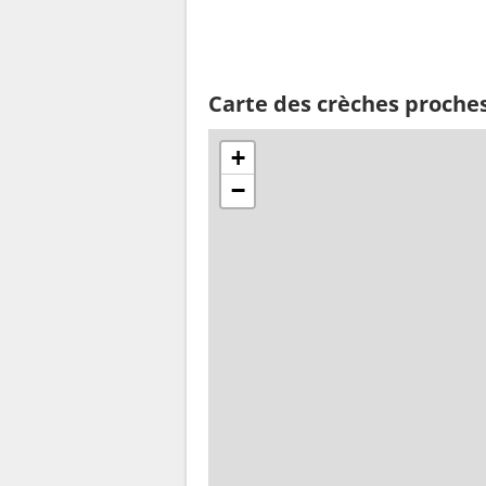
Carte des crèches proche
+
−