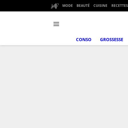
MODE
BEAUTÉ
CUISINE
RECETTES
CONSO
GROSSESSE