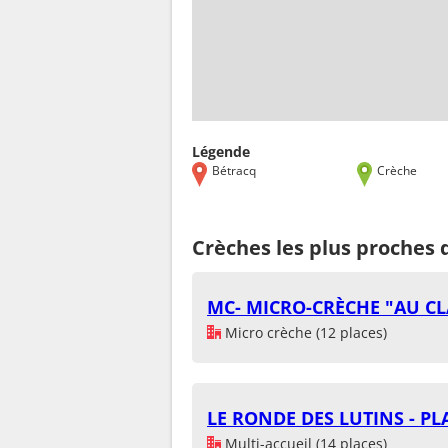
Légende
Bétracq
Crèche
Crèches les plus proches 
MC- MICRO-CRÈCHE "AU CL
Micro crèche (12 places)
LE RONDE DES LUTINS - PL
Multi-accueil (14 places)