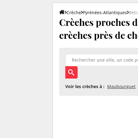
Crèche
Pyrénées-Atlantiques
Bétr
Crèches proches de
crèches près de ch
Voir les crèches à :
Maubourguet