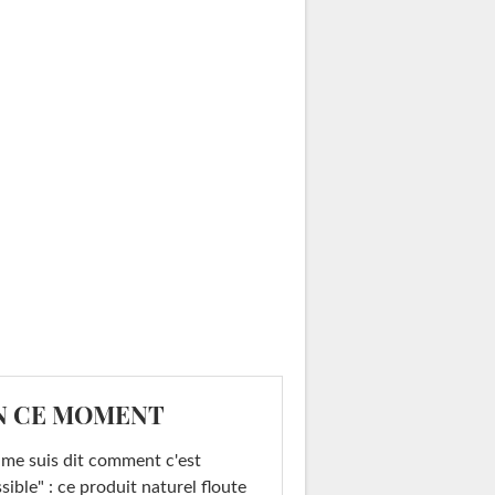
N CE MOMENT
 me suis dit comment c'est
sible" : ce produit naturel floute