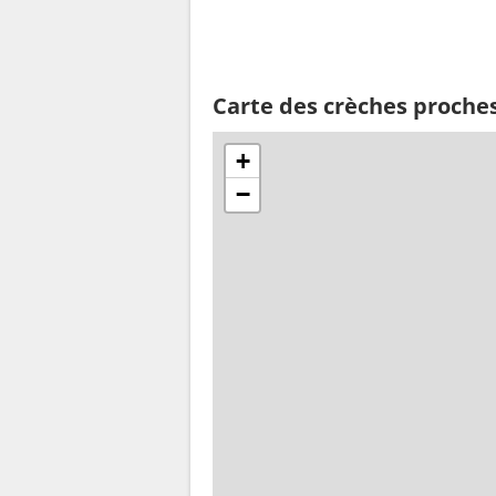
Carte des crèches proche
+
−