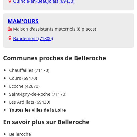
Quincié-en-Beaujolais (69430)
MAM'OURS
Maison d'assistants maternels (8 places)
Baudemont (71800)
Communes proches de Belleroche
Chauffailles (71170)
Cours (69470)
Écoche (42670)
Saint-Igny-de-Roche (71170)
Les Ardillats (69430)
Toutes les villes de la Loire
En savoir plus sur Belleroche
Belleroche