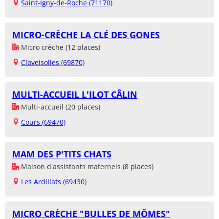
Saint-Igny-de-Roche (71170)
MICRO-CRÈCHE LA CLÉ DES GONES
Micro crèche (12 places)
Claveisolles (69870)
MULTI-ACCUEIL L'ILOT CÂLIN
Multi-accueil (20 places)
Cours (69470)
MAM DES P'TITS CHATS
Maison d'assistants maternels (8 places)
Les Ardillats (69430)
MICRO CRÈCHE "BULLES DE MÔMES"