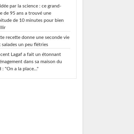
idée par la science : ce grand-
e de 95 ans a trouvé une
itude de 10 minutes pour bien
llir
te recette donne une seconde vie
 salades un peu flétries
cent Lagaf a fait un étonnant
énagement dans sa maison du
 : "On a la place..."