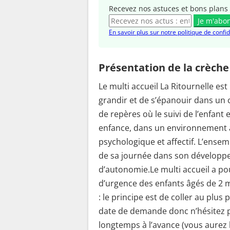
Recevez nos astuces et bons plans 
Je m'abo
En savoir plus sur notre politique de confid
Présentation de la crèche
Le multi accueil La Ritournelle est
grandir et de s’épanouir dans un c
de repères où le suivi de l’enfant 
enfance, dans un environnement 
psychologique et affectif. L’ense
de sa journée dans son développ
d’autonomie.Le multi accueil a pou
d’urgence des enfants âgés de 2 m
: le principe est de coller au plus 
date de demande donc n’hésitez pa
longtemps à l’avance (vous aurez 