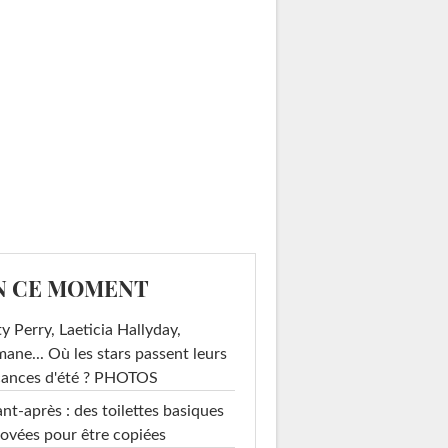
N CE MOMENT
y Perry, Laeticia Hallyday,
mane... Où les stars passent leurs
cances d'été ? PHOTOS
nt-après : des toilettes basiques
ovées pour être copiées