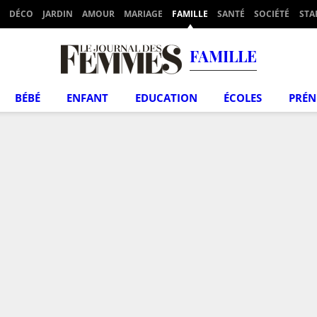
DÉCO
JARDIN
AMOUR
MARIAGE
FAMILLE
SANTÉ
SOCIÉTÉ
STA
FAMILLE
BÉBÉ
ENFANT
EDUCATION
ÉCOLES
PRÉ