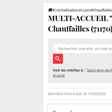
Crèche
Saône-et-Loire
Chauffaille
MULTI-ACCUEIL 
Chauffailles (71170
Voir les crèches à :
Saint-Igny-de-
Écoche
Dernière mise à jour le 13/04/2026