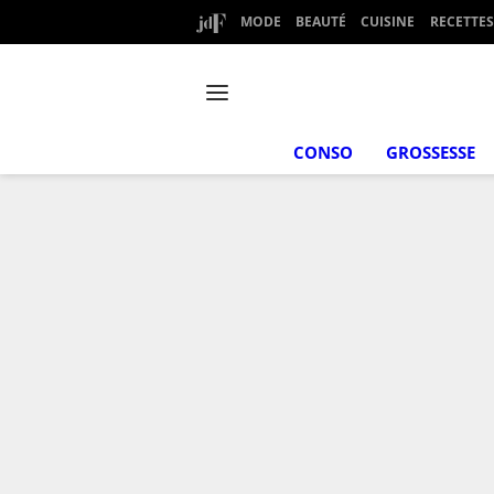
MODE
BEAUTÉ
CUISINE
RECETTES
CONSO
GROSSESSE