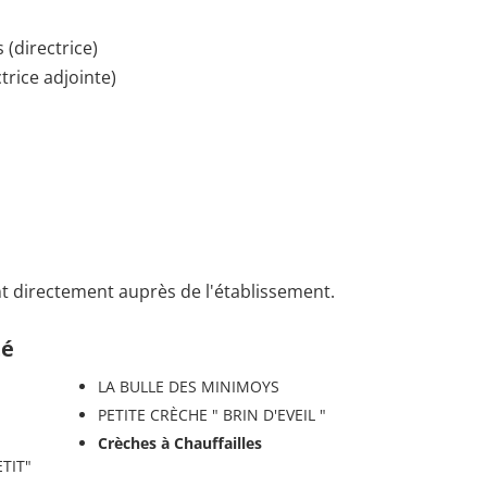
 (directrice)
ctrice adjointe)
t directement auprès de l'établissement.
té
LA BULLE DES MINIMOYS
PETITE CRÈCHE " BRIN D'EVEIL "
Crèches à Chauffailles
TIT"