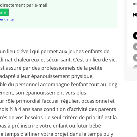
directement par e-mail.
nne
entialité
 un lieu d’éveil qui permet aux jeunes enfants de
limat chaleureux et sécurisant. C’est un lieu de vie,
est assuré par des professionnels de la petite
adapté à leur épanouissement physique,
mble du personnel accompagne l’enfant tout au long
ement, son épanouissement vers plus
r rôle primordial l’accueil régulier, occasionnel et
ois ½ à 4 ans sans condition d’activité des parents
près de vos besoins. Le seul critère de priorité est la
s à pré inscrire votre enfant ou futur bébé
le temps d’affiner votre projet dans le temps ou y