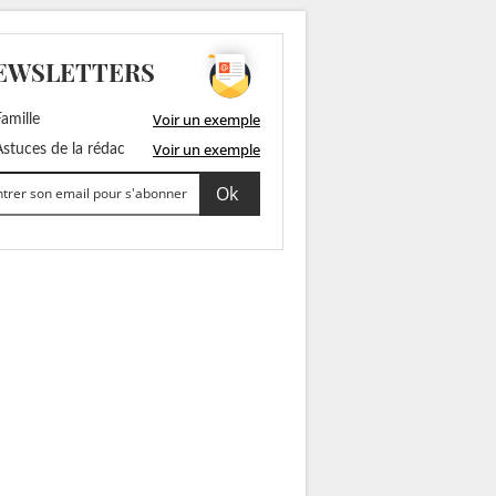
EWSLETTERS
Voir un exemple
amille
Voir un exemple
stuces de la rédac