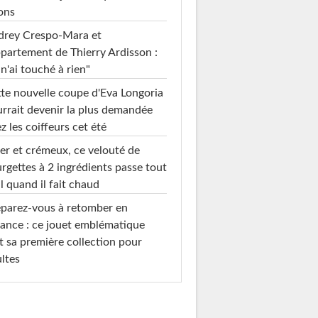
ons
drey Crespo-Mara et
ppartement de Thierry Ardisson :
 n'ai touché à rien"
te nouvelle coupe d'Eva Longoria
rrait devenir la plus demandée
z les coiffeurs cet été
er et crémeux, ce velouté de
rgettes à 2 ingrédients passe tout
l quand il fait chaud
parez-vous à retomber en
ance : ce jouet emblématique
t sa première collection pour
ltes