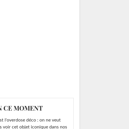
N CE MOMENT
st l'overdose déco : on ne veut
s voir cet objet iconique dans nos