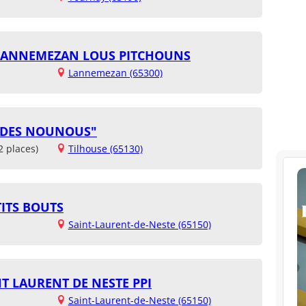
 LANNEMEZAN LOUS PITCHOUNS
Lannemezan (65300)
 DES NOUNOUS"
2 places)
Tilhouse (65130)
TITS BOUTS
Saint-Laurent-de-Neste (65150)
INT LAURENT DE NESTE PPI
Saint-Laurent-de-Neste (65150)