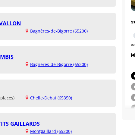
 VALLON
Bagnères-de-Bigorre (65200)
AMBIS
Bagnères-de-Bigorre (65200)
places)
Chelle-Debat (65350)
TITS GAILLARDS
Montgaillard (65200)