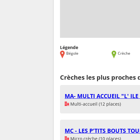
Légende
Bégole
Crèche
Crèches les plus proches 
MA- MULTI ACCUEIL "L' IL
Multi-accueil (12 places)
MC - LES P'TITS BOUTS TO
Micro crèche (10 places)