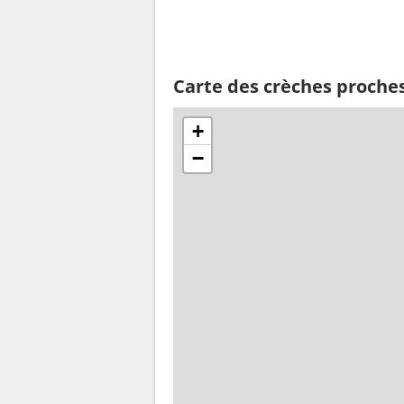
Carte des crèches proche
+
−