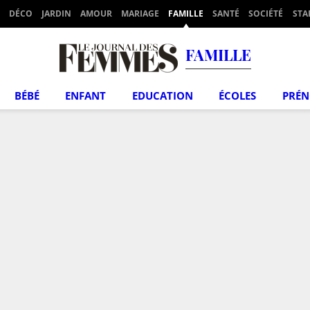
DÉCO
JARDIN
AMOUR
MARIAGE
FAMILLE
SANTÉ
SOCIÉTÉ
STA
FAMILLE
BÉBÉ
ENFANT
EDUCATION
ÉCOLES
PRÉ