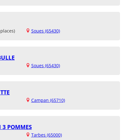
places)
Soues (65430)
BULLE
Soues (65430)
TTE
Campan (65710)
M 3 POMMES
Tarbes (65000)