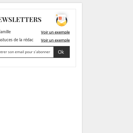
EWSLETTERS
Voir un exemple
amille
Voir un exemple
stuces de la rédac