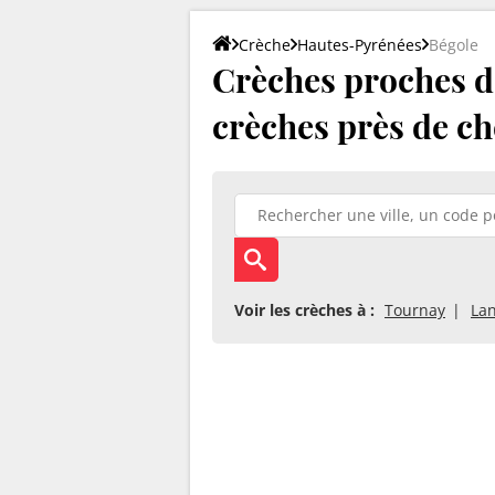
Crèche
Hautes-Pyrénées
Bégole
Crèches proches de
crèches près de ch
Voir les crèches à :
Tournay
La