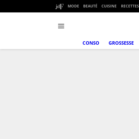
MODE
BEAUTÉ
CUISINE
RECETTES
CONSO
GROSSESSE