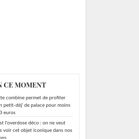
N CE MOMENT
te combine permet de profiter
n petit-déj' de palace pour moins
3 euros
st l'overdose déco : on ne veut
s voir cet objet iconique dans nos
ons