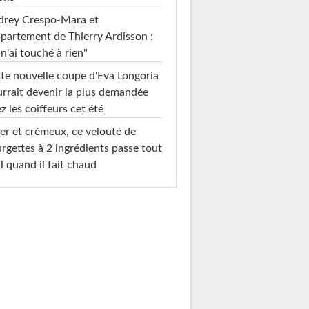
drey Crespo-Mara et
ppartement de Thierry Ardisson :
 n'ai touché à rien"
te nouvelle coupe d'Eva Longoria
rrait devenir la plus demandée
z les coiffeurs cet été
er et crémeux, ce velouté de
rgettes à 2 ingrédients passe tout
l quand il fait chaud