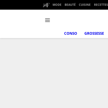
MODE
BEAUTÉ
CUISINE
RECETTES
CONSO
GROSSESSE