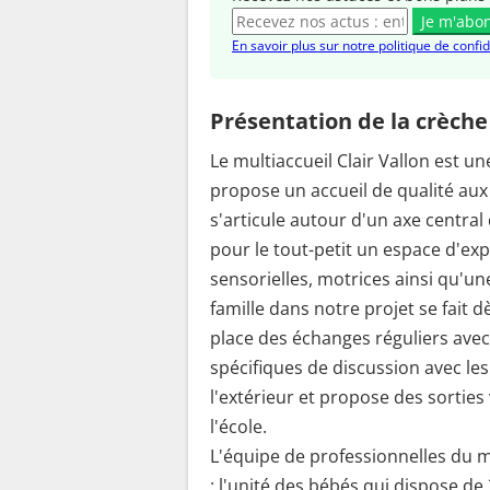
Je m'abo
En savoir plus sur notre politique de confid
Présentation de la crèche
Le multiaccueil Clair Vallon est u
propose un accueil de qualité aux
s'articule autour d'un axe central q
pour le tout-petit un espace d'ex
sensorielles, motrices ainsi qu'un
famille dans notre projet se fait d
place des échanges réguliers avec
spécifiques de discussion avec le
l'extérieur et propose des sorties
l'école.
L'équipe de professionnelles du mu
: l'unité des bébés qui dispose de 