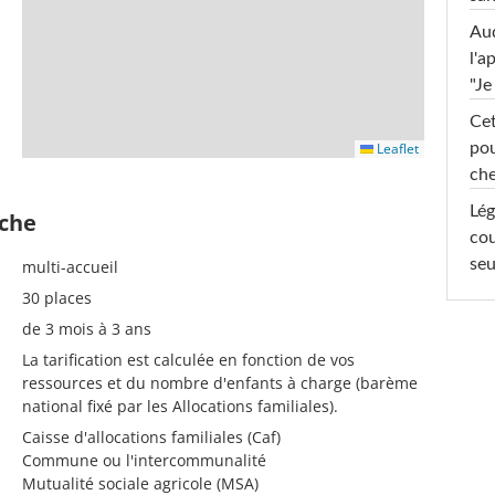
Au
l'a
"Je
Cet
Leaflet
pou
che
Lég
èche
cou
seu
multi-accueil
30 places
de 3 mois à 3 ans
La tarification est calculée en fonction de vos
ressources et du nombre d'enfants à charge (barème
national fixé par les Allocations familiales).
Caisse d'allocations familiales (Caf)
Commune ou l'intercommunalité
Mutualité sociale agricole (MSA)