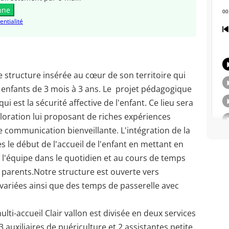
nne
entialité
ne structure insérée au cœur de son territoire qui
 enfants de 3 mois à 3 ans. Le projet pédagogique
ui est la sécurité affective de l'enfant. Ce lieu sera
ploration lui proposant de riches expériences
e communication bienveillante. L'intégration de la
ès le début de l'accueil de l'enfant en mettant en
 l'équipe dans le quotidien et au cours de temps
s parents.Notre structure est ouverte vers
 variées ainsi que des temps de passerelle avec
lti-accueil Clair vallon est divisée en deux services
3 auxiliaires de puériculture et 2 assistantes petite