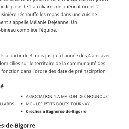
i dispose de 2 auxiliaires de puériculture et 2
isinière réchauffe les repas dans une cuisine
ement s'appelle Mélanie Dejeanne. Un
obineau complète l'équipe.
nts à partir de 3 mois jusqu'à l'année des 4 ans avec
omiciliés sur le territoire de la communauté des
fonction dans l'ordre des date de préinscirption
té
ASSOCIATION "LA MAISON DES NOUNOUS"
ILLARDS
MC - LES P'TITS BOUTS TOURNAY
Crèches à Bagnères-de-Bigorre
es-de-Bigorre