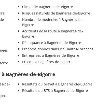
Climat de Bagnères-de-Bigorre
rre
Risques naturels de Bagnères-de-Bigorre
de-
Nombre de médecins à Bagnères-de-
Bigorre
Accidents de la route à Bagnères-de-
Bigorre
Délinquance à Bagnères-de-Bigorre
Prénoms donnés dans les Hautes-Pyrénées
énées
Entreprises à Bagnères-de-Bigorre
Prix m2 à Bagnères-de-Bigorre
gorre
ls à Bagnères-de-Bigorre
es-de-
Résultats du brevet à Bagnères-de-Bigorre
Résultats du BTS à Bagnères-de-Bigorre
gorre