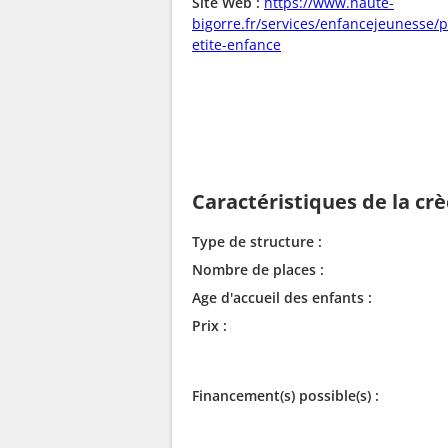
Site Web :
https://www.haute-
bigorre.fr/services/enfancejeunesse/p
etite-enfance
Caractéristiques de la cr
Type de structure :
Nombre de places :
Age d'accueil des enfants :
Prix :
Financement(s) possible(s) :