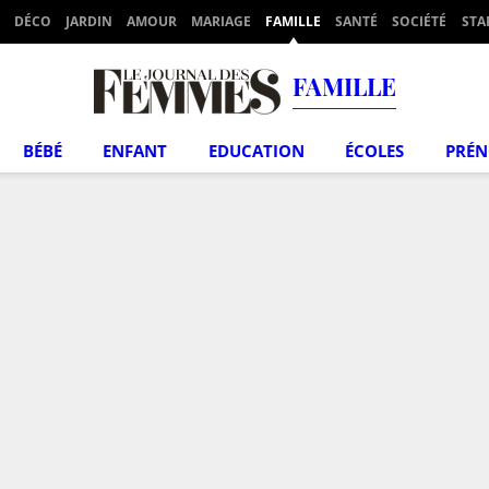
DÉCO
JARDIN
AMOUR
MARIAGE
FAMILLE
SANTÉ
SOCIÉTÉ
STA
FAMILLE
BÉBÉ
ENFANT
EDUCATION
ÉCOLES
PRÉ