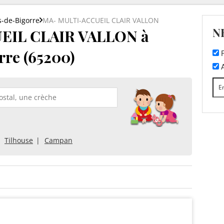
-de-Bigorre
MA- MULTI-ACCUEIL CLAIR VALLON
N
EIL CLAIR VALLON à
re (65200)
F
A
Tilhouse
Campan