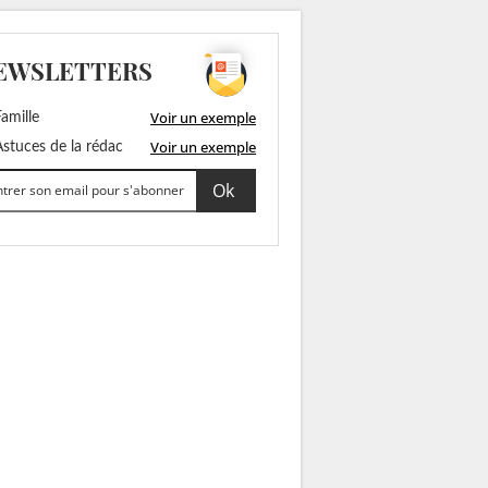
EWSLETTERS
Voir un exemple
amille
Voir un exemple
stuces de la rédac