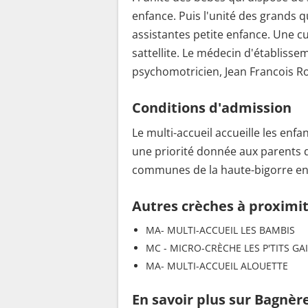
enfance. Puis l'unité des grands qu
assistantes petite enfance. Une cu
sattellite. Le médecin d'établiss
psychomotricien, Jean Francois R
Conditions d'admission
Le multi-accueil accueille les enfa
une priorité donnée aux parents d
communes de la haute-bigorre en 
Autres crèches à proximi
MA- MULTI-ACCUEIL LES BAMBIS
MC - MICRO-CRÈCHE LES P'TITS GA
MA- MULTI-ACCUEIL ALOUETTE
En savoir plus sur Bagnèr