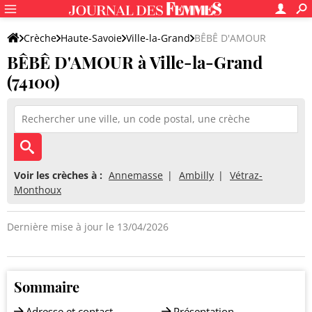
Crèche
Haute-Savoie
Ville-la-Grand
BÊBÊ D'AMOUR
BÊBÊ D'AMOUR à Ville-la-Grand
(74100)
Voir les crèches à :
Annemasse
Ambilly
Vétraz-
Monthoux
Dernière mise à jour le 13/04/2026
Sommaire
Adresse et contact
Présentation