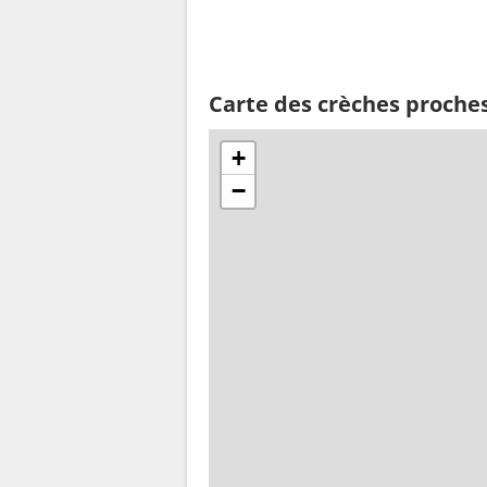
Carte des crèches proche
+
−