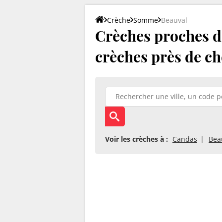
Crèche
Somme
Beauval
Crèches proches de
crèches près de ch
Voir les crèches à :
Candas
Bea