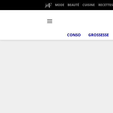
MODE
BEAUTÉ
CUISINE
RECETTES
CONSO
GROSSESSE