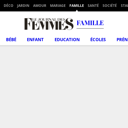
DÉCO
JARDIN
AMOUR
MARIAGE
FAMILLE
SANTÉ
SOCIÉTÉ
STA
FAMILLE
BÉBÉ
ENFANT
EDUCATION
ÉCOLES
PRÉ