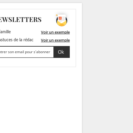
EWSLETTERS
Voir un exemple
amille
Voir un exemple
stuces de la rédac