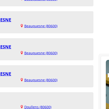
UESNE
Beauquesne (80600)
UESNE
Beauquesne (80600)
UESNE
Beauquesne (80600)
Doullens (80600)