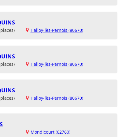
QUINS
places)
Halloy-lès-Pernois (80670)
QUINS
places)
Halloy-lès-Pernois (80670)
QUINS
places)
Halloy-lès-Pernois (80670)
S
Mondicourt (62760)