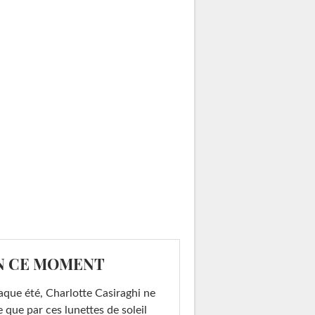
N CE MOMENT
que été, Charlotte Casiraghi ne
e que par ces lunettes de soleil