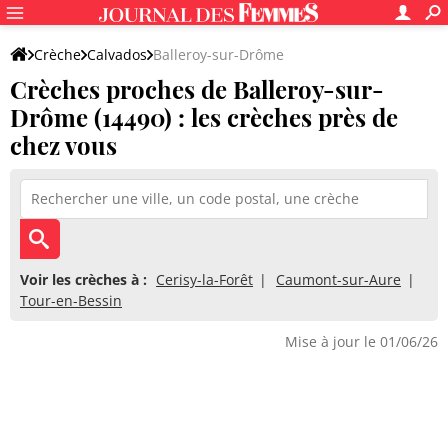
Crèche
Calvados
Balleroy-sur-Drôme
Crèches proches de Balleroy-sur-
Drôme (14490) : les crèches près de
chez vous
Voir les crèches à :
Cerisy-la-Forêt
Caumont-sur-Aure
Tour-en-Bessin
Mise à jour le 01/06/26