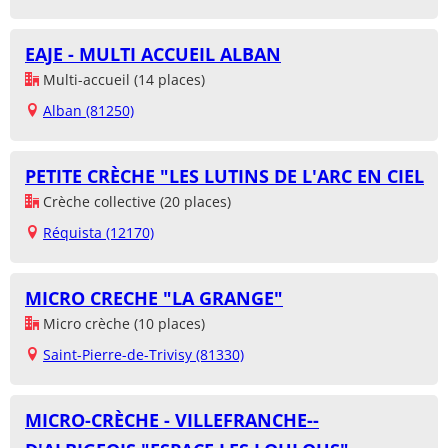
EAJE - MULTI ACCUEIL ALBAN
Multi-accueil (14 places)
Alban (81250)
PETITE CRÈCHE "LES LUTINS DE L'ARC EN CIEL
Crèche collective (20 places)
Réquista (12170)
MICRO CRECHE "LA GRANGE"
Micro crèche (10 places)
Saint-Pierre-de-Trivisy (81330)
MICRO-CRÈCHE - VILLEFRANCHE--