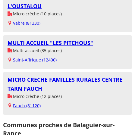
L'OUSTALOU
Micro crèche (10 places)
Vabre (81330)
MULTI ACCUEIL "LES PITCHOUS"
Multi-accueil (35 places)
Saint-Affrique (12400)
MICRO CRECHE FAMILLES RURALES CENTRE
TARN FAUCH
Micro crèche (12 places)
Fauch (81120)
Communes proches de Balaguier-sur-
Rance