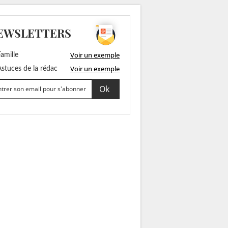
EWSLETTERS
Voir un exemple
amille
Voir un exemple
stuces de la rédac