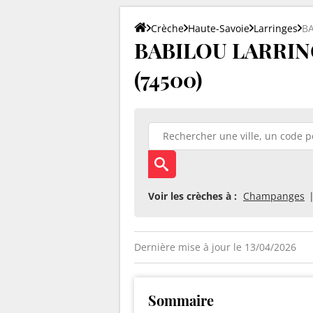
Crèche
Haute-Savoie
Larringes
BA
BABILOU LARRING
(74500)
Voir les crèches à :
Champanges
Dernière mise à jour le 13/04/2026
Sommaire