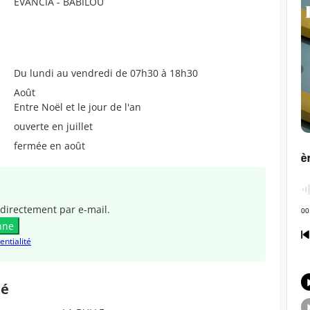
EVANCIA - BABILOU
Du lundi au vendredi de 07h30 à 18h30
Août
Entre Noël et le jour de l'an
ouverte en juillet
fermée en août
directement par e-mail.
nne
entialité
té