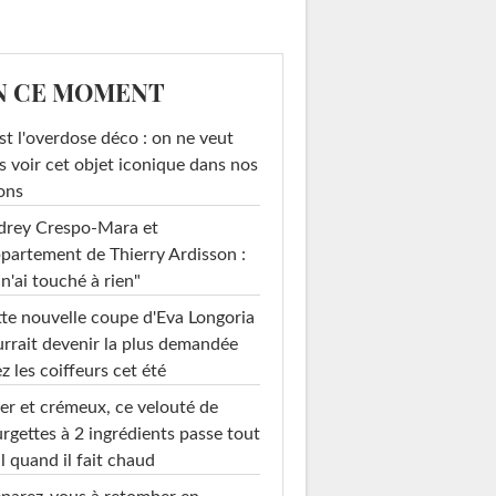
N CE MOMENT
st l'overdose déco : on ne veut
s voir cet objet iconique dans nos
ons
drey Crespo-Mara et
ppartement de Thierry Ardisson :
 n'ai touché à rien"
te nouvelle coupe d'Eva Longoria
rrait devenir la plus demandée
z les coiffeurs cet été
er et crémeux, ce velouté de
rgettes à 2 ingrédients passe tout
l quand il fait chaud