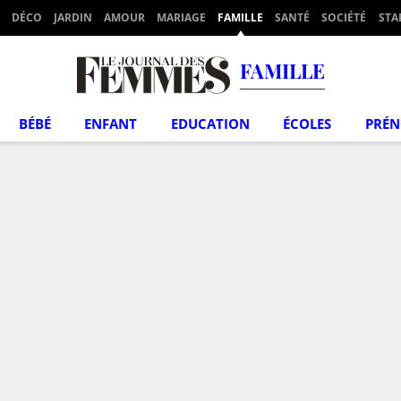
DÉCO
JARDIN
AMOUR
MARIAGE
FAMILLE
SANTÉ
SOCIÉTÉ
STA
FAMILLE
BÉBÉ
ENFANT
EDUCATION
ÉCOLES
PRÉ