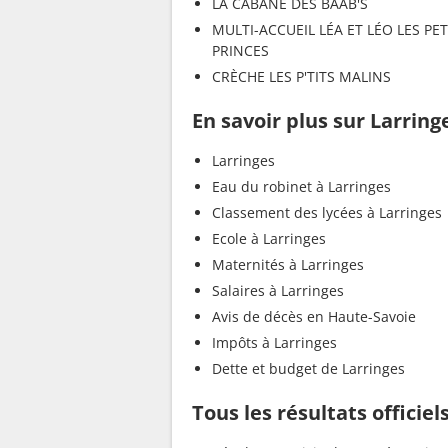
LA CABANE DES BAAB'S
MULTI-ACCUEIL LÉA ET LÉO LES PET
PRINCES
CRÈCHE LES P'TITS MALINS
En savoir plus sur Larring
Larringes
Eau du robinet à Larringes
Classement des lycées à Larringes
Ecole à Larringes
Maternités à Larringes
Salaires à Larringes
Avis de décès en Haute-Savoie
Impôts à Larringes
Dette et budget de Larringes
Tous les résultats officiel