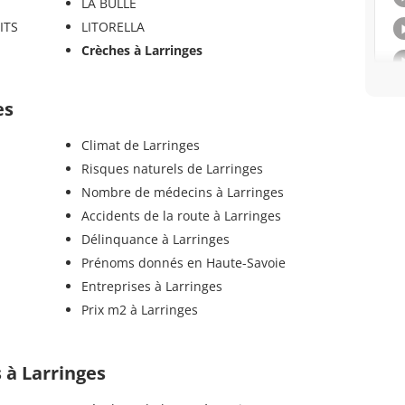
LA BULLE
ITS
LITORELLA
Crèches à Larringes
es
Climat de Larringes
Risques naturels de Larringes
Nombre de médecins à Larringes
Accidents de la route à Larringes
Délinquance à Larringes
Prénoms donnés en Haute-Savoie
Entreprises à Larringes
Prix m2 à Larringes
s à Larringes