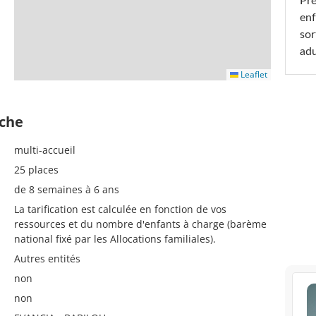
Pré
enf
sor
adu
Leaflet
èche
multi-accueil
25 places
de 8 semaines à 6 ans
La tarification est calculée en fonction de vos
ressources et du nombre d'enfants à charge (barème
national fixé par les Allocations familiales).
Autres entités
non
non