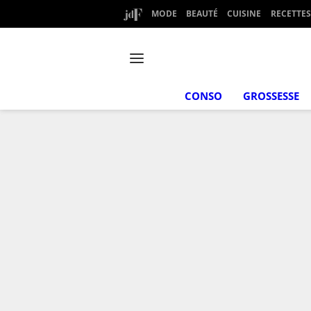
MODE
BEAUTÉ
CUISINE
RECETTES
CONSO
GROSSESSE