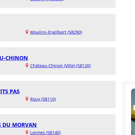
Moulins-Engilbert (58290)
AU-CHINON
Château-Chinon (Ville) (58120)
ITS PAS
Rouy (58110)
ES DU MORVAN
Lormes (58140)