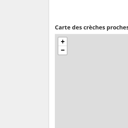
Carte des crèches proche
+
−