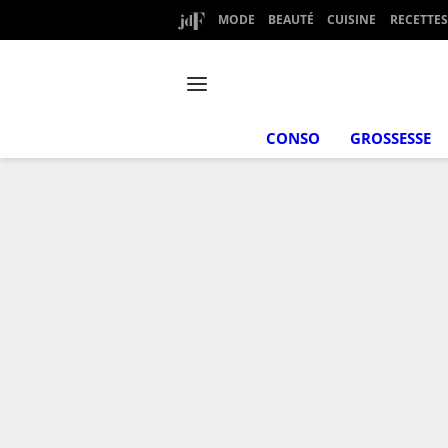
MODE
BEAUTÉ
CUISINE
RECETTES
CONSO
GROSSESSE