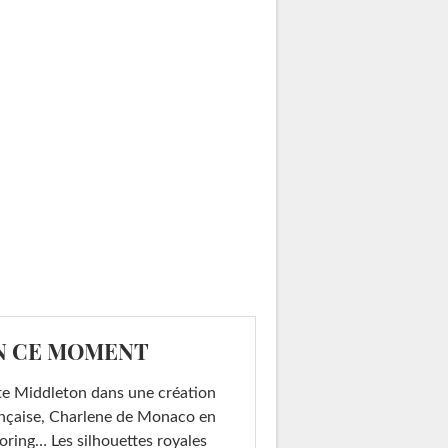
N CE MOMENT
e Middleton dans une création
nçaise, Charlene de Monaco en
loring… Les silhouettes royales