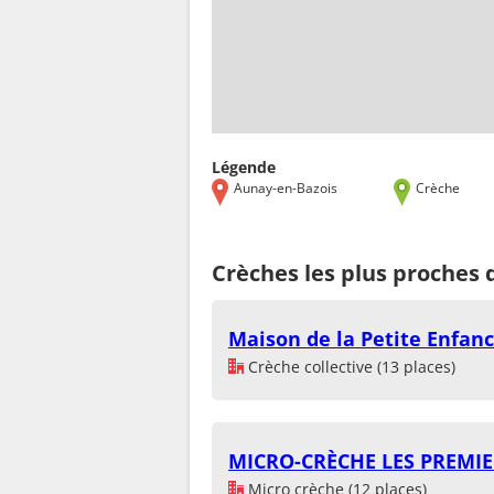
Légende
Aunay-en-Bazois
Crèche
Crèches les plus proches 
Maison de la Petite Enfan
Crèche collective (13 places)
MICRO-CRÈCHE LES PREMIE
Micro crèche (12 places)