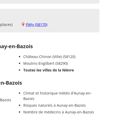
places)
Fléty (58170)
ay-en-Bazois
Château-Chinon (Ville) (58120)
Moulins-Engilbert (58290)
Toutes les villes de la Nièvre
en-Bazois
Climat et historique météo d'Aunay-en-
Bazois
-Bazois
Risques naturels à Aunay-en-Bazois
Nombre de médecins à Aunay-en-Bazois