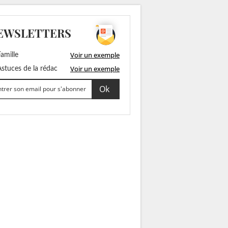
EWSLETTERS
Voir un exemple
amille
Voir un exemple
stuces de la rédac