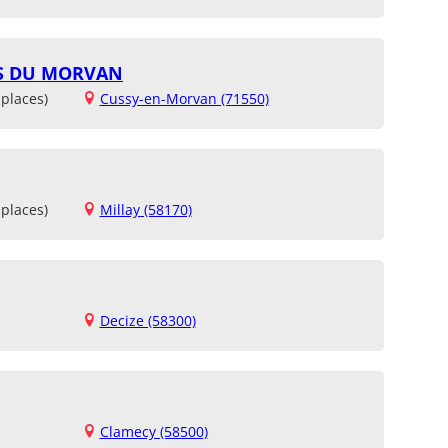
S DU MORVAN
places)
Cussy-en-Morvan (71550)
places)
Millay (58170)
Decize (58300)
Clamecy (58500)