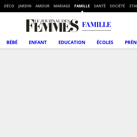
DÉCO
JARDIN
AMOUR
MARIAGE
FAMILLE
SANTÉ
SOCIÉTÉ
STA
FAMILLE
BÉBÉ
ENFANT
EDUCATION
ÉCOLES
PRÉ