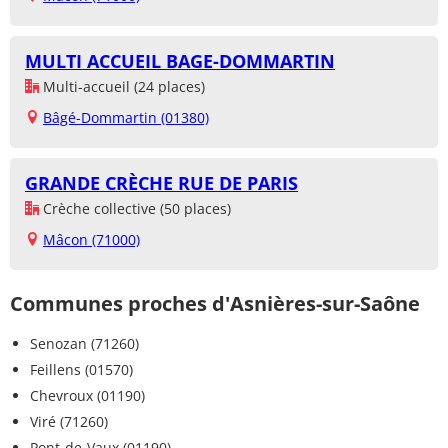
MULTI ACCUEIL BAGE-DOMMARTIN
Multi-accueil (24 places)
Bâgé-Dommartin (01380)
GRANDE CRÈCHE RUE DE PARIS
Crèche collective (50 places)
Mâcon (71000)
Communes proches d'Asnières-sur-Saône
Senozan (71260)
Feillens (01570)
Chevroux (01190)
Viré (71260)
Pont-de-Vaux (01190)