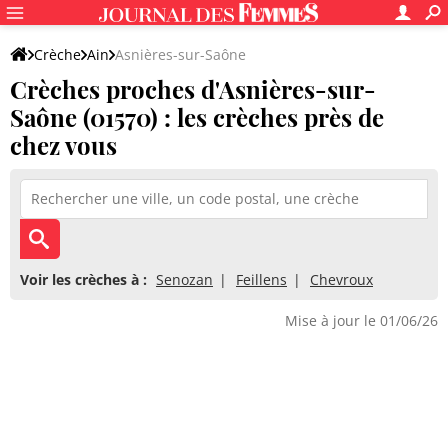
Crèche
Ain
Asnières-sur-Saône
Crèches proches d'Asnières-sur-
Saône (01570) : les crèches près de
chez vous
Voir les crèches à :
Senozan
Feillens
Chevroux
Mise à jour le 01/06/26