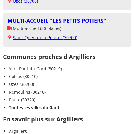
Uzès (30700)
MULTI-ACCUEIL "LES PETITS POTIERS"
Multi-accueil (30 places)
Saint-Quentin-la-Poterie (30700)
Communes proches d'Argilliers
Vers-Pont-du-Gard (30210)
Collias (30210)
Uzès (30700)
Remoulins (30210)
Poulx (30320)
Toutes les villes du Gard
En savoir plus sur Argilliers
Argilliers