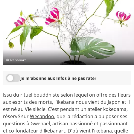
© Ikebanart
Je m'abonne aux Infos à ne pas rater
Issu du rituel bouddhiste selon lequel on offre des fleurs
aux esprits des morts, l'ikebana nous vient du Japon et il
est né au VIe siècle. C'est pendant un atelier kokedama,
réservé sur
Wecandoo
, que la rédaction a pu poser ses
questions à Gwenaël, artisan passionné et passionnant
et co-fondateur d'
Ikebanart
. D'où vient l'ikebana, quelle