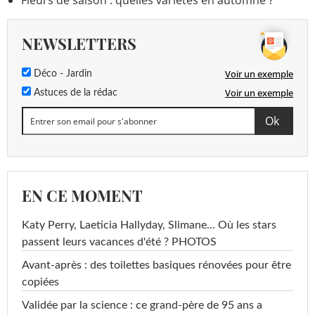
Fleurs de saison : quelles variétés en automne ?
NEWSLETTERS
Voir un exemple
Déco - Jardin
Voir un exemple
Astuces de la rédac
EN CE MOMENT
Katy Perry, Laeticia Hallyday, Slimane... Où les stars
passent leurs vacances d'été ? PHOTOS
Avant-après : des toilettes basiques rénovées pour être
copiées
Validée par la science : ce grand-père de 95 ans a