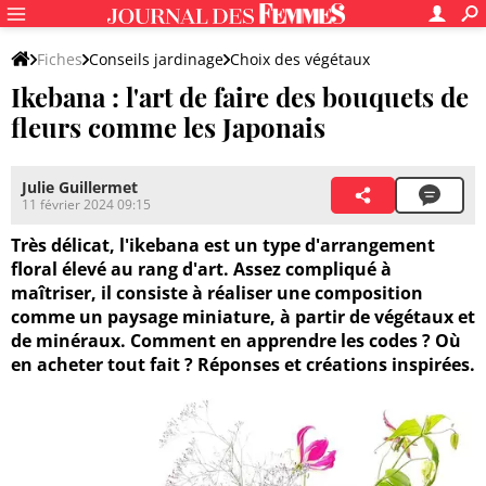
Fiches
Conseils jardinage
Choix des végétaux
Ikebana : l'art de faire des bouquets de
Plantes d'intérieur
fleurs comme les Japonais
Julie Guillermet
11 février 2024 09:15
Très délicat, l'ikebana est un type d'arrangement
floral élevé au rang d'art. Assez compliqué à
maîtriser, il consiste à réaliser une composition
comme un paysage miniature, à partir de végétaux et
de minéraux. Comment en apprendre les codes ? Où
en acheter tout fait ? Réponses et créations inspirées.