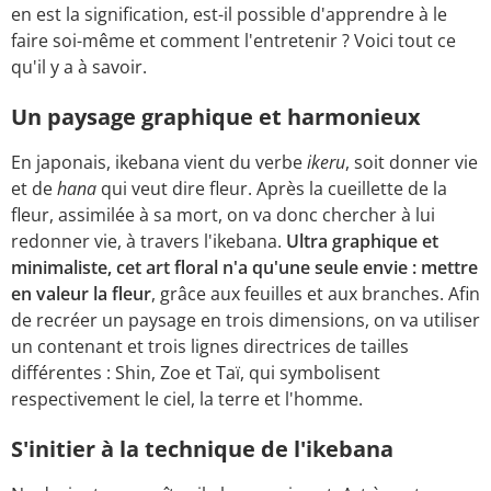
en est la signification, est-il possible d'apprendre à le
faire soi-même et comment l'entretenir ? Voici tout ce
qu'il y a à savoir.
Un paysage graphique et harmonieux
En japonais, ikebana vient du verbe
ikeru
, soit donner vie
et de
hana
qui veut dire fleur. Après la cueillette de la
fleur, assimilée à sa mort, on va donc chercher à lui
redonner vie, à travers l'ikebana.
Ultra graphique et
minimaliste, cet art floral n'a qu'une seule envie : mettre
en valeur la fleur
, grâce aux feuilles et aux branches. Afin
de recréer un paysage en trois dimensions, on va utiliser
un contenant et trois lignes directrices de tailles
différentes : Shin, Zoe et Taï, qui symbolisent
respectivement le ciel, la terre et l'homme.
S'initier à la technique de l'ikebana