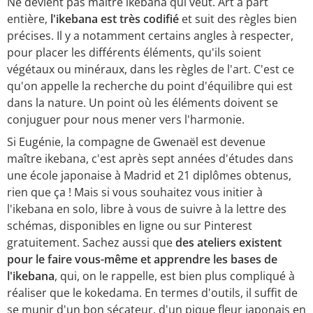
Ne devient pas maître ikebana qui veut. Art à part
entière,
l'ikebana est très codifié
et suit des règles bien
précises. Il y a notamment certains angles à respecter,
pour placer les différents éléments, qu'ils soient
végétaux ou minéraux, dans les règles de l'art. C'est ce
qu'on appelle la recherche du point d'équilibre qui est
dans la nature. Un point où les éléments doivent se
conjuguer pour nous mener vers l'harmonie.
Si Eugénie, la compagne de Gwenaël est devenue
maître ikebana, c'est après sept années d'études dans
une école japonaise à Madrid et 21 diplômes obtenus,
rien que ça ! Mais si vous souhaitez vous initier à
l'ikebana en solo, libre à vous de suivre à la lettre des
schémas, disponibles en ligne ou sur Pinterest
gratuitement. Sachez aussi que
des ateliers existent
pour le faire vous-même et apprendre les bases de
l'ikebana
, qui, on le rappelle, est bien plus compliqué à
réaliser que le kokedama. En termes d'outils, il suffit de
se munir d'un bon sécateur, d'un pique fleur japonais en