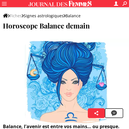
Fiches
Signes astrologiques
Balance
Horoscope Balance demain
Luna Sol
6 août 2026 00:06
Balance, l'avenir est entre vos mains… ou presque.