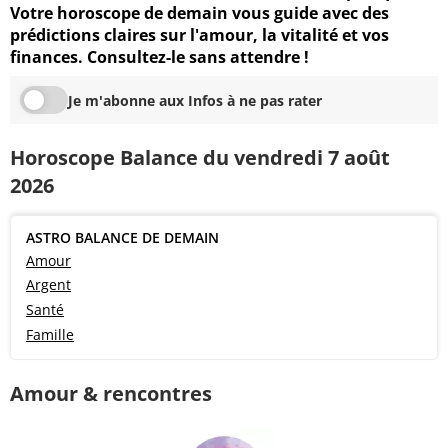
Votre horoscope de demain vous guide avec des
prédictions claires sur l'amour, la vitalité et vos
finances. Consultez-le sans attendre !
Je m'abonne aux Infos à ne pas rater
Horoscope Balance du vendredi 7 août
2026
ASTRO BALANCE DE DEMAIN
Amour
Argent
Santé
Famille
Amour & rencontres