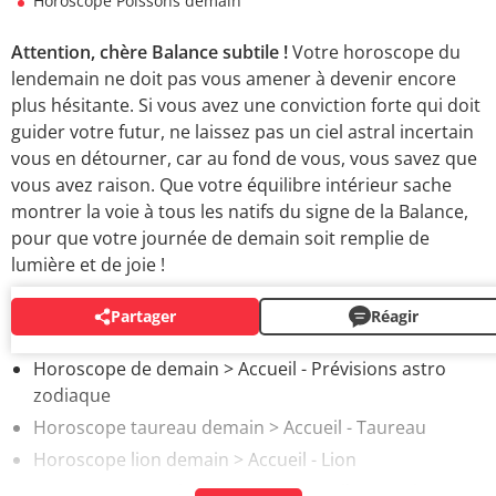
Horoscope Poissons demain
Attention, chère Balance subtile !
Votre horoscope du
lendemain ne doit pas vous amener à devenir encore
plus hésitante. Si vous avez une conviction forte qui doit
guider votre futur, ne laissez pas un ciel astral incertain
vous en détourner, car au fond de vous, vous savez que
vous avez raison. Que votre équilibre intérieur sache
montrer la voie à tous les natifs du signe de la Balance,
pour que votre journée de demain soit remplie de
lumière et de joie !
Partager
Réagir
AUTOUR DU MÊME SUJET
Horoscope de demain
> Accueil - Prévisions astro
zodiaque
Horoscope taureau demain
> Accueil - Taureau
Horoscope lion demain
> Accueil - Lion
Horoscope scorpion demain
> Accueil - Scorpion