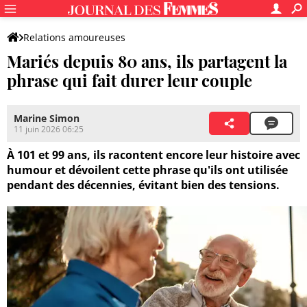
Relations amoureuses
Mariés depuis 80 ans, ils partagent la
phrase qui fait durer leur couple
Marine Simon
11 juin 2026 06:25
À 101 et 99 ans, ils racontent encore leur histoire avec
humour et dévoilent cette phrase qu'ils ont utilisée
pendant des décennies, évitant bien des tensions.