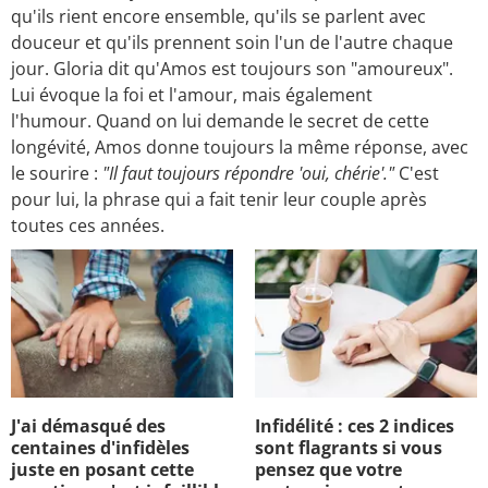
qu'ils rient encore ensemble, qu'ils se parlent avec
douceur et qu'ils prennent soin l'un de l'autre chaque
jour. Gloria dit qu'Amos est toujours son "amoureux".
Lui évoque la foi et l'amour, mais également
l'humour. Quand on lui demande le secret de cette
longévité, Amos donne toujours la même réponse, avec
le sourire :
"Il faut toujours répondre '
oui, chérie'."
C'est
pour lui, la phrase qui a fait tenir leur couple après
toutes ces années.
J'ai démasqué des
Infidélité : ces 2 indices
centaines d'infidèles
sont flagrants si vous
juste en posant cette
pensez que votre