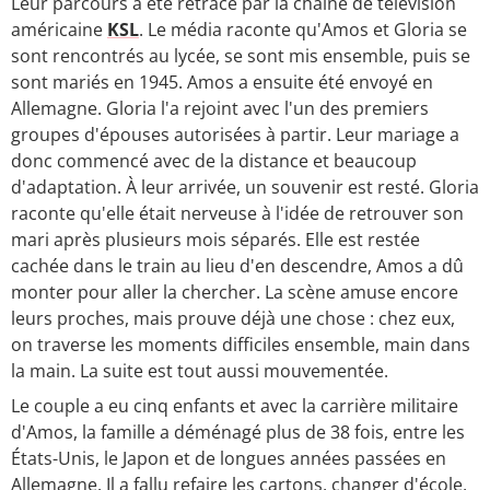
Leur parcours a été retracé par la chaîne de télévision
américaine
KSL
. Le média raconte qu'Amos et Gloria se
sont rencontrés au lycée, se sont mis ensemble, puis se
sont mariés en 1945. Amos a ensuite été envoyé en
Allemagne. Gloria l'a rejoint avec l'un des premiers
groupes d'épouses autorisées à partir. Leur mariage a
donc commencé avec de la distance et beaucoup
d'adaptation. À leur arrivée, un souvenir est resté. Gloria
raconte qu'elle était nerveuse à l'idée de retrouver son
mari après plusieurs mois séparés. Elle est restée
cachée dans le train au lieu d'en descendre, Amos a dû
monter pour aller la chercher. La scène amuse encore
leurs proches, mais prouve déjà une chose : chez eux,
on traverse les moments difficiles ensemble, main dans
la main. La suite est tout aussi mouvementée.
Le couple a eu cinq enfants et avec la carrière militaire
d'Amos, la famille a déménagé plus de 38 fois, entre les
États-Unis, le Japon et de longues années passées en
Allemagne. Il a fallu refaire les cartons, changer d'école,