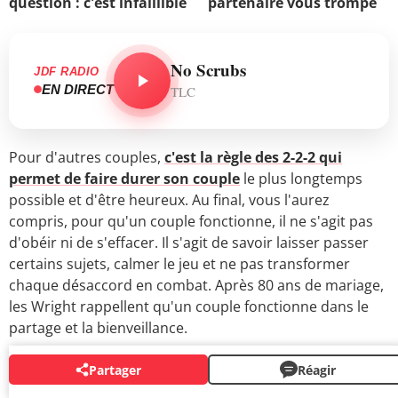
question : c'est infaillible
partenaire vous trompe
No Scrubs
JDF RADIO
EN DIRECT
TLC
Pour d'autres couples,
c'est la règle des 2-2-2 qui
permet de faire durer son couple
le plus longtemps
possible et d'être heureux. Au final, vous l'aurez
compris, pour qu'un couple fonctionne, il ne s'agit pas
d'obéir ni de s'effacer. Il s'agit de savoir laisser passer
certains sujets, calmer le jeu et ne pas transformer
chaque désaccord en combat. Après 80 ans de mariage,
les Wright rappellent qu'un couple fonctionne dans le
partage et la bienveillance.
Partager
Réagir
NEWSLETTERS