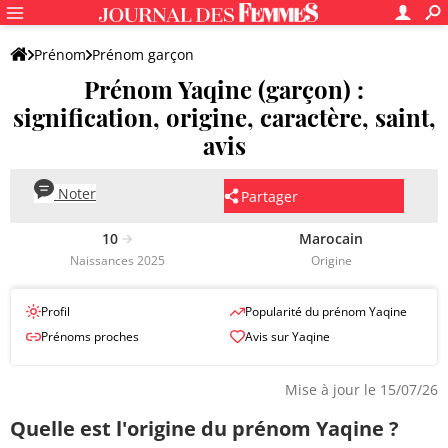
Prénom
Prénom garçon
Prénom Yaqine (garçon) :
signification, origine, caractère, saint,
avis
Noter
Partager
10
Marocain
Naissances 2025
Origine
Profil
Popularité du prénom Yaqine
Prénoms proches
Avis sur Yaqine
Mise à jour le 15/07/26
Quelle est l'origine du prénom Yaqine ?