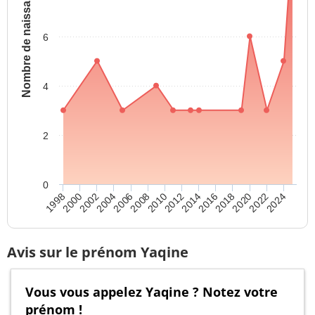
Nombre de naissances
6
4
2
0
2006
2020
2008
2022
2010
2024
1998
2012
2000
2014
2002
2016
2004
2018
Avis sur le prénom Yaqine
Vous vous appelez Yaqine ? Notez votre
prénom !