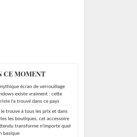
N CE MOMENT
mythique écran de verrouillage
dows existe vraiment : cette
riste l'a trouvé dans ce pays
le trouve à tous les prix et dans
tes les boutiques, cet accessoire
ttendu transforme n'importe quel
n basique