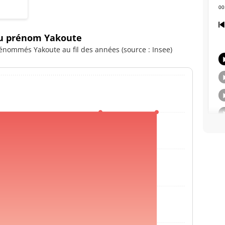
 du prénom Yakoute
énommés Yakoute au fil des années (source : Insee)