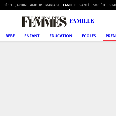
DÉCO
JARDIN
AMOUR
MARIAGE
FAMILLE
SANTÉ
SOCIÉTÉ
STA
FAMILLE
BÉBÉ
ENFANT
EDUCATION
ÉCOLES
PRÉ