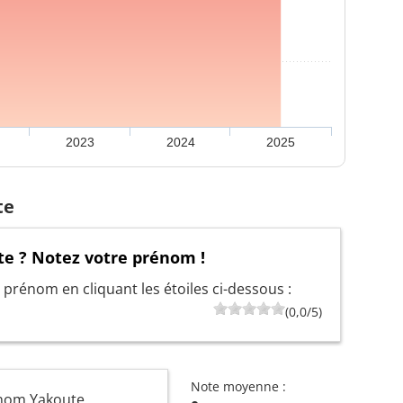
2023
2024
2025
te
e ? Notez votre prénom !
prénom en cliquant les étoiles ci-dessous :
(0,0/5)
Note moyenne :
énom Yakoute