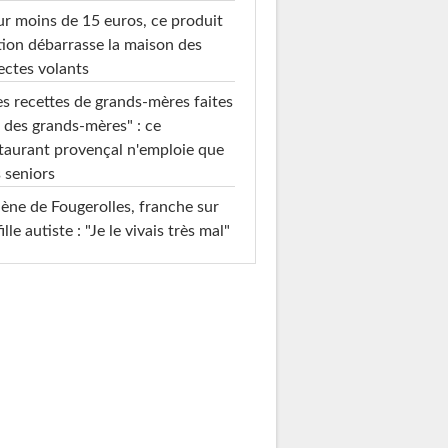
r moins de 15 euros, ce produit
ion débarrasse la maison des
ectes volants
s recettes de grands-mères faites
 des grands-mères" : ce
taurant provençal n'emploie que
 seniors
ène de Fougerolles, franche sur
fille autiste : "Je le vivais très mal"