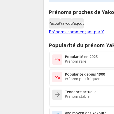
Prénoms proches de Yak
Yacout
Yakout
Yaqout
Prénoms commençant par Y
Popularité du prénom Ya
Popularité en 2025
Prénom rare
Popularité depuis 1900
Prénom peu fréquent
Tendance actuelle
Prénom stable
Age moyen des Yakoute