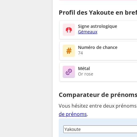
Profil des Yakoute en bre
Signe astrologique
Gémeaux
Numéro de chance
74
Métal
Or rose
Comparateur de prénom
Vous hésitez entre deux prénoms ?
de prénoms
.