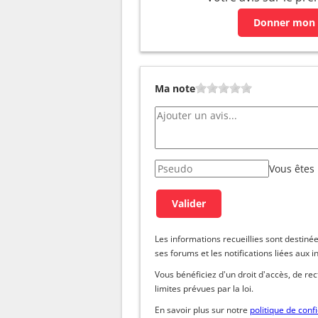
Donner mon 
Ma note
Vous êtes
Les informations recueillies sont dest
ses forums et les notifications liées aux i
Vous bénéficiez d'un droit d'accès, de re
limites prévues par la loi.
En savoir plus sur notre
politique de confi