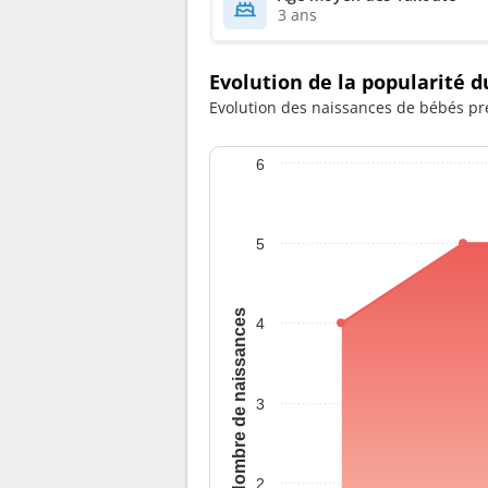
3 ans
Evolution de la popularité
Evolution des naissances de bébés pr
6
5
Nombre de naissances
4
3
2