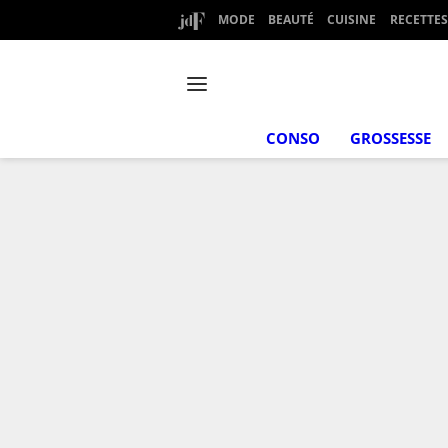
MODE
BEAUTÉ
CUISINE
RECETTES
CONSO
GROSSESSE