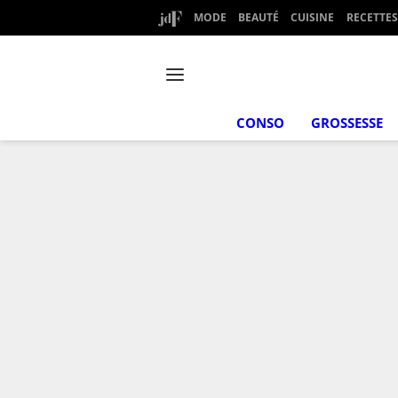
MODE
BEAUTÉ
CUISINE
RECETTES
CONSO
GROSSESSE