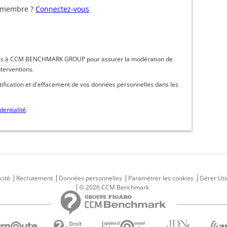
 membre ?
Connectez-vous
inées à CCM BENCHMARK GROUP pour assurer la modération de
nterventions.
ctification et d'effacement de vos données personnelles dans les
dentialité
.
cité
Recrutement
Données personnelles
Paramétrer les cookies
Gérer Uti
© 2026 CCM Benchmark