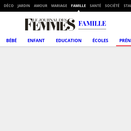
DÉCO
JARDIN
AMOUR
MARIAGE
FAMILLE
SANTÉ
SOCIÉTÉ
STA
FAMILLE
BÉBÉ
ENFANT
EDUCATION
ÉCOLES
PRÉ