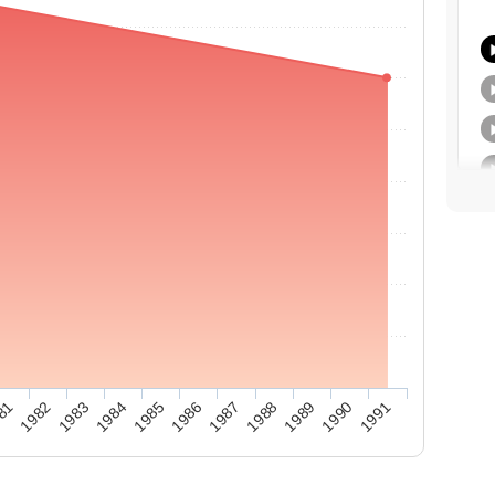
81
1982
1983
1984
1985
1986
1987
1988
1989
1990
1991