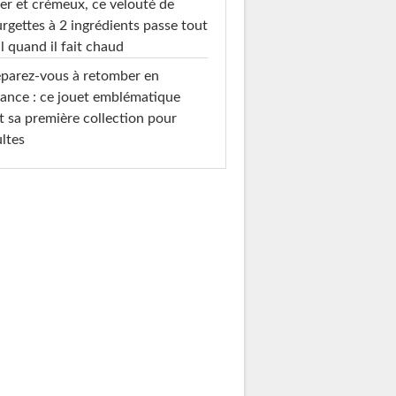
er et crémeux, ce velouté de
rgettes à 2 ingrédients passe tout
l quand il fait chaud
parez-vous à retomber en
ance : ce jouet emblématique
t sa première collection pour
ltes