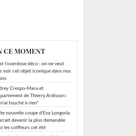
N CE MOMENT
st l'overdose déco : on ne veut
s voir cet objet iconique dans nos
ons
drey Crespo-Mara et
ppartement de Thierry Ardisson :
 n'ai touché à rien"
te nouvelle coupe d'Eva Longoria
rrait devenir la plus demandée
z les coiffeurs cet été