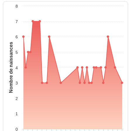
8
7
6
Nombre de naissances
5
4
3
2
1
0