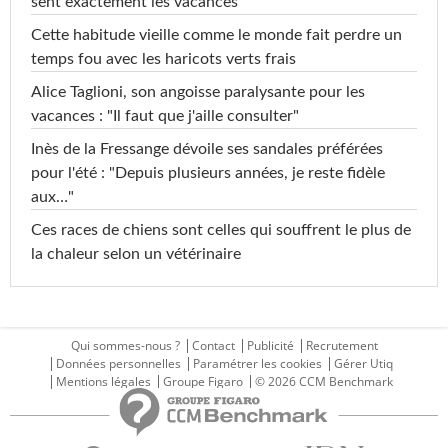
sent exactement les vacances
Cette habitude vieille comme le monde fait perdre un
temps fou avec les haricots verts frais
Alice Taglioni, son angoisse paralysante pour les
vacances : "Il faut que j'aille consulter"
Inès de la Fressange dévoile ses sandales préférées
pour l'été : "Depuis plusieurs années, je reste fidèle
aux…"
Ces races de chiens sont celles qui souffrent le plus de
la chaleur selon un vétérinaire
Qui sommes-nous ?
Contact
Publicité
Recrutement
Données personnelles
Paramétrer les cookies
Gérer Utiq
Mentions légales
Groupe Figaro
© 2026 CCM Benchmark