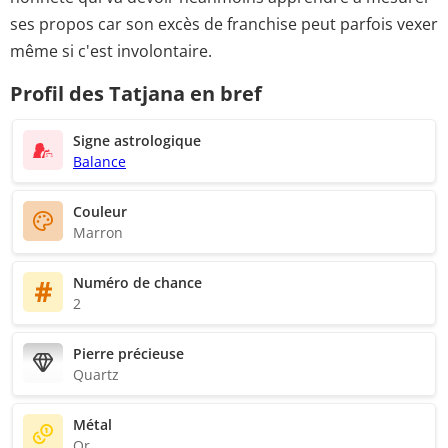
ses propos car son excès de franchise peut parfois vexer
même si c'est involontaire.
Profil des Tatjana en bref
Signe astrologique
Balance
Couleur
Marron
Numéro de chance
2
Pierre précieuse
Quartz
Métal
Or