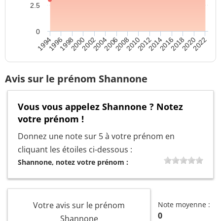
2.5
0
2010
2008
2006
2004
2022
2002
2020
2000
2018
1998
2016
1996
2014
1994
2012
Avis sur le prénom Shannone
Vous vous appelez Shannone ? Notez
votre prénom !
Donnez une note sur 5 à votre prénom en
cliquant les étoiles ci-dessous :
Shannone, notez votre prénom :
Votre avis sur le prénom
Note moyenne :
0
Shannone