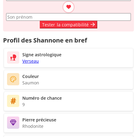
Tester
la compatibilité
Profil des Shannone en bref
Signe astrologique
Verseau
Couleur
Saumon
Numéro de chance
9
Pierre précieuse
Rhodonite