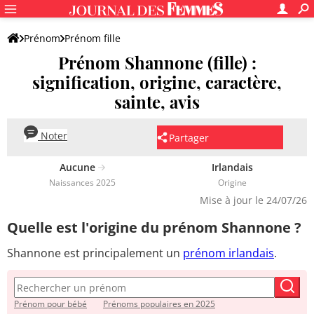
Prénom
Prénom fille
Prénom Shannone (fille) :
signification, origine, caractère,
sainte, avis
Noter
Partager
Aucune
Irlandais
Naissances 2025
Origine
Mise à jour le 24/07/26
Quelle est l'origine du prénom Shannone ?
Shannone est principalement un
prénom irlandais
.
Prénom pour bébé
Prénoms populaires en 2025