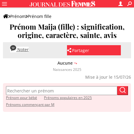
Prénom
Prénom fille
Prénom Maija (fille) : signification,
origine, caractère, sainte, avis
Noter
Partager
Aucune
Naissances 2025
Mise à jour le 15/07/26
Prénom pour bébé
Prénoms populaires en 2025
Prénoms commençant par M