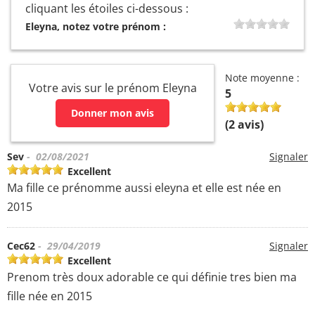
cliquant les étoiles ci-dessous :
Eleyna, notez votre prénom :
Note moyenne :
Votre avis sur le prénom Eleyna
5
Donner mon avis
(
2
avis)
Sev
- 02/08/2021
Signaler
Excellent
Ma fille ce prénomme aussi eleyna et elle est née en
2015
Cec62
- 29/04/2019
Signaler
Excellent
Prenom très doux adorable ce qui définie tres bien ma
fille née en 2015