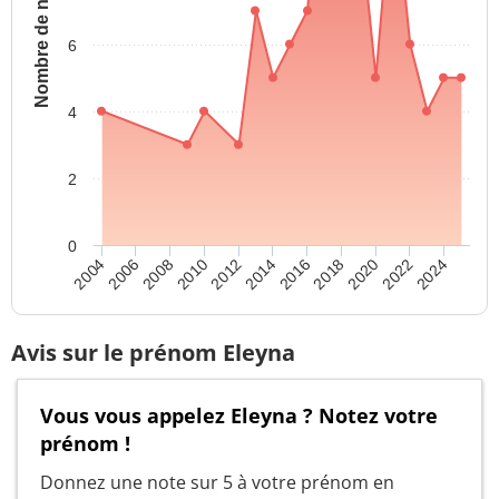
Nombre de naissances
6
4
2
0
2012
2016
2020
2024
2006
2010
2014
2018
2022
2004
2008
Avis sur le prénom Eleyna
Vous vous appelez Eleyna ? Notez votre
prénom !
Donnez une note sur 5 à votre prénom en