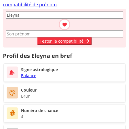
compatibilité de prénom
.
Tester
la compatibilité
Profil des Eleyna en bref
Signe astrologique
Balance
Couleur
Brun
Numéro de chance
4