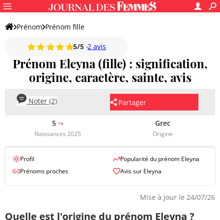
Prénom
Prénom fille
5/5
2 avis
Prénom Eleyna (fille) : signification,
origine, caractère, sainte, avis
Noter (2)
Partager
5
Grec
Naissances 2025
Origine
Profil
Popularité du prénom Eleyna
Prénoms proches
Avis sur Eleyna
Mise à jour le 24/07/26
Quelle est l'origine du prénom Eleyna ?