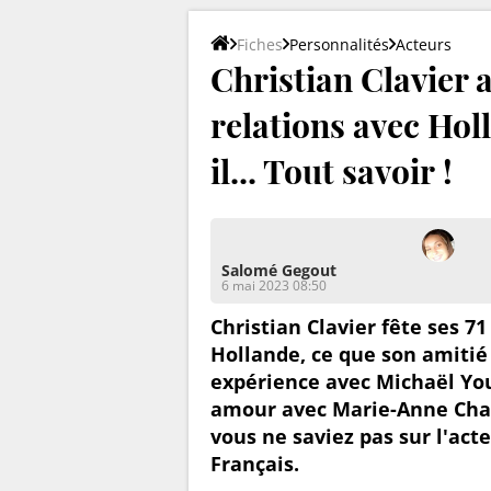
Fiches
Personnalités
Acteurs
Christian Clavier a
relations avec Hol
il... Tout savoir !
Salomé Gegout
6 mai 2023 08:50
Christian Clavier fête ses 71
Hollande, ce que son amitié
expérience avec Michaël You
amour avec Marie-Anne Chazel
vous ne saviez pas sur l'act
Français.