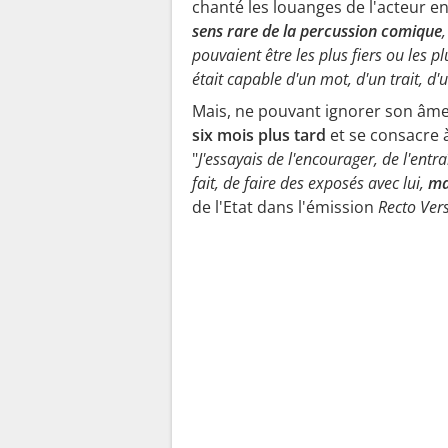
chanté les louanges de l'acteur e
sens rare de la percussion comique
pouvaient être les plus fiers ou les pl
était capable d'un mot, d'un trait, d
Mais, ne pouvant ignorer son âme 
six mois plus tard
et se consacre 
"
J'essayais de l'encourager, de l'entr
fait, de faire des exposés avec lui,
mai
de l'Etat dans l'émission
Recto Ver