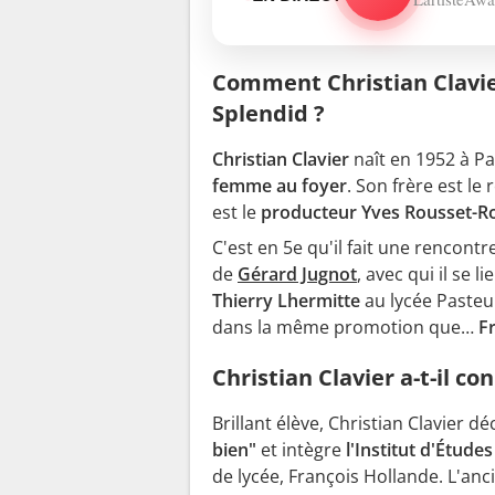
Comment Christian Clavier
Splendid ?
Christian Clavier
naît en 1952 à Pa
femme au foyer
. Son frère est le
est le
producteur Yves Rousset-R
C'est en 5e qu'il fait une rencontr
de
Gérard Jugnot
, avec qui il se 
Thierry Lhermitte
au lycée Pasteur 
dans la même promotion que…
F
Christian Clavier a-t-il c
Brillant élève, Christian Clavier 
bien"
et intègre
l'Institut d'Études
de lycée, François Hollande. L'anc