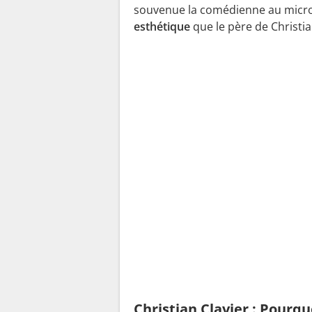
souvenue la comédienne au micr
esthétique
que le père de Christian
Christian Clavier : Pourqu