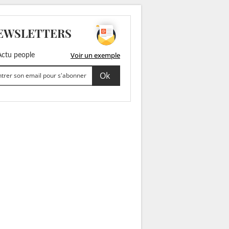
EWSLETTERS
Voir un exemple
ctu people