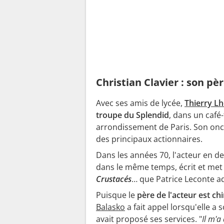
Christian Clavier : son père
Avec ses amis de lycée,
Thierry Lh
troupe du Splendid
, dans un café
arrondissement de Paris. Son oncl
des principaux actionnaires.
Dans les années 70, l'acteur en de
dans le même temps, écrit et met 
Crustacés
… que Patrice Leconte a
Puisque le
père de l'acteur est ch
Balasko
a fait appel lorsqu'elle a 
avait proposé ses services. "
Il m'a 