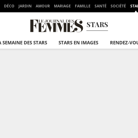
DÉCO
JARDIN
AMOUR
MARIAGE
FAMILLE
SANTÉ
SOCIÉTÉ
STA
STARS
A SEMAINE DES STARS
STARS EN IMAGES
RENDEZ-VO