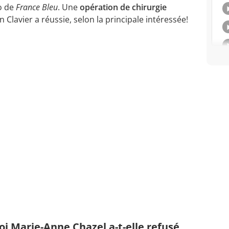
o de
France Bleu
. Une
opération de chirurgie
 Clavier a réussie, selon la principale intéressée!
oi Marie-Anne Chazel a-t-elle refusé