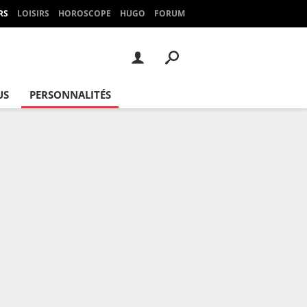
RS
LOISIRS
HOROSCOPE
HUGO
FORUM
US
PERSONNALITÉS