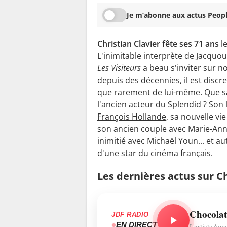
Je m’abonne aux actus Peopl
Christian Clavier fête ses 71 ans
le
L'inimitable interprète de Jacquou
Les Visiteurs
a beau s'inviter sur n
depuis des décennies, il est discre
que rarement de lui-même. Que s
l'ancien acteur du Splendid ? Son 
François Hollande
, sa nouvelle vie
son ancien couple avec Marie-Ann
inimitié avec Michaël Youn... et au
d'une star du cinéma français.
Les dernières actus sur Ch
Chocolat
JDF RADIO
EN DIRECT
LartisteAwa