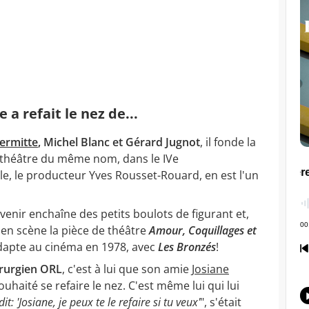
 a refait le nez de...
ermitte
, Michel Blanc et Gérard Jugnot
, il fonde la
-théâtre du même nom, dans le IVe
e, le producteur Yves Rousset-Rouard, en est l'un
venir enchaîne des petits boulots de figurant et,
en scène la pièce de théâtre
Amour, Coquillages et
dapte au cinéma en 1978, avec
Les Bronzés
!
irurgien ORL
, c'est à lui que son amie
Josiane
souhaité se refaire le nez. C'est même lui qui lui
dit: 'Josiane, je peux te le refaire si tu veux'
", s'était