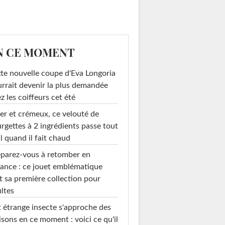
N CE MOMENT
te nouvelle coupe d'Eva Longoria
rrait devenir la plus demandée
z les coiffeurs cet été
er et crémeux, ce velouté de
rgettes à 2 ingrédients passe tout
l quand il fait chaud
parez-vous à retomber en
ance : ce jouet emblématique
t sa première collection pour
ltes
 étrange insecte s'approche des
sons en ce moment : voici ce qu'il