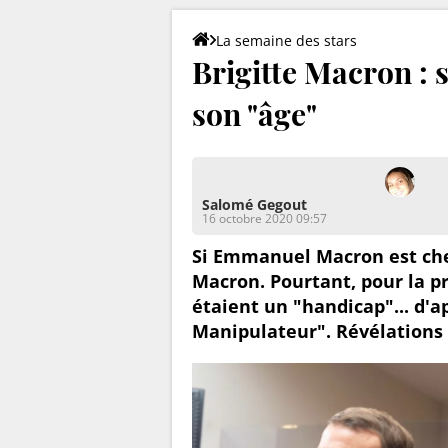
La semaine des stars
Brigitte Macron : s
son "âge"
Salomé Gegout
16 octobre 2020 09:57
Si Emmanuel Macron est chef 
Macron. Pourtant, pour la p
étaient un "handicap"... d'a
Manipulateur". Révélations 