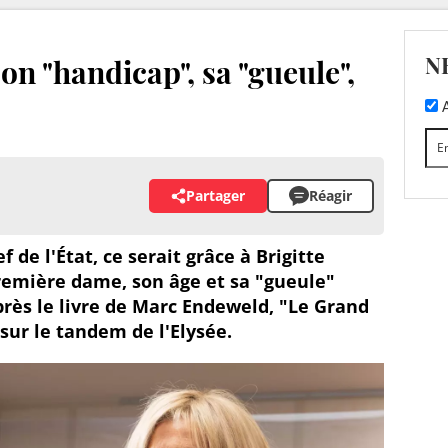
N
on "handicap", sa "gueule",
A
Partager
Réagir
de l'État, ce serait grâce à Brigitte
remière dame, son âge et sa "gueule"
près le livre de Marc Endeweld, "Le Grand
sur le tandem de l'Elysée.