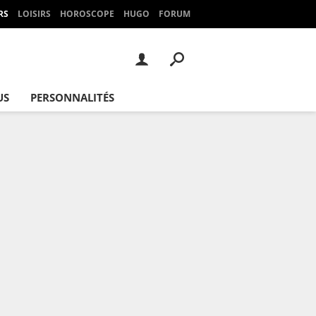
RS
LOISIRS
HOROSCOPE
HUGO
FORUM
US
PERSONNALITÉS