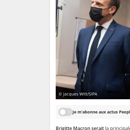
© Jacques Witt/SIPA
Je m’abonne aux actus Peopl
Brigitte Macron serait
la principa