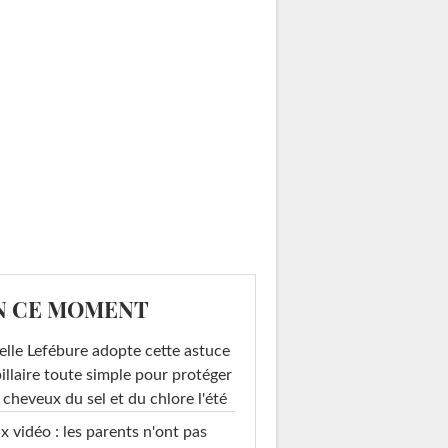
N CE MOMENT
elle Lefébure adopte cette astuce
illaire toute simple pour protéger
 cheveux du sel et du chlore l'été
x vidéo : les parents n'ont pas