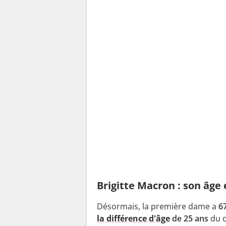
Brigitte Macron : son âge 
Désormais, la première dame a
6
la
différence d'âge
de 25 ans
du c