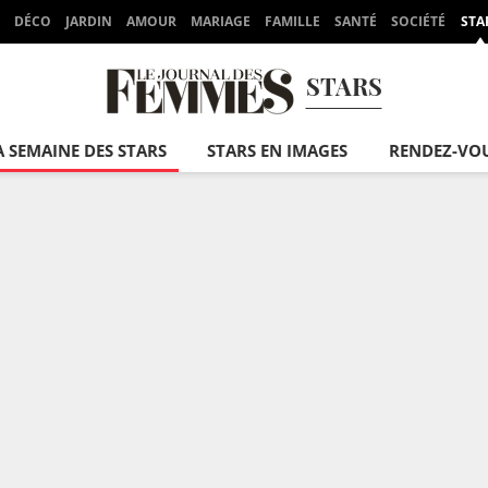
DÉCO
JARDIN
AMOUR
MARIAGE
FAMILLE
SANTÉ
SOCIÉTÉ
STA
STARS
A SEMAINE DES STARS
STARS EN IMAGES
RENDEZ-VO