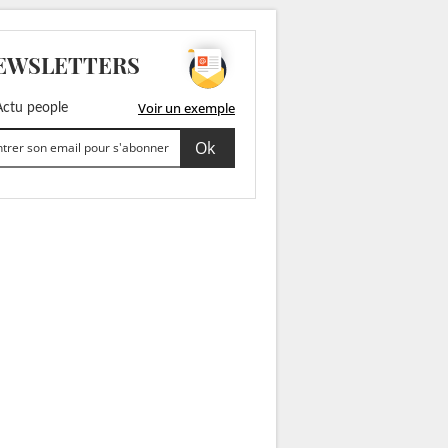
EWSLETTERS
Voir un exemple
ctu people