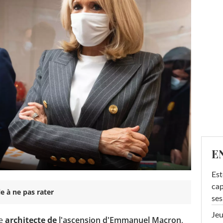
E
Est
cap
e à ne pas rater
ses
Jeu
le
architecte de
l'ascension d'Emmanuel Macron
.