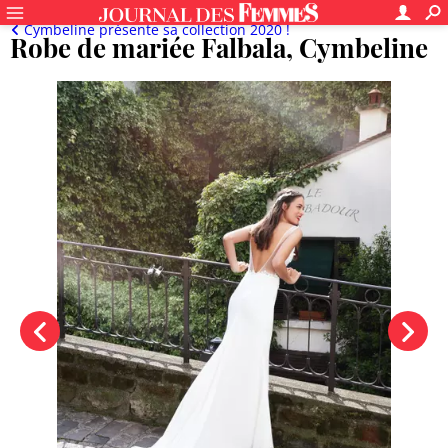
Cymbeline présente sa collection 2020 !
Robe de mariée Falbala, Cymbeline