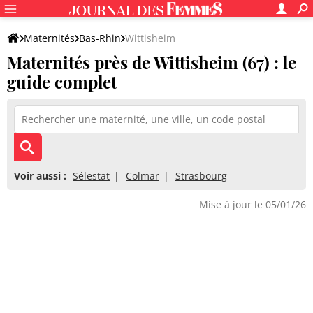
Maternités
Bas-Rhin
Wittisheim
Maternités près de Wittisheim (67) : le
guide complet
Voir aussi :
Sélestat
Colmar
Strasbourg
Mise à jour le 05/01/26