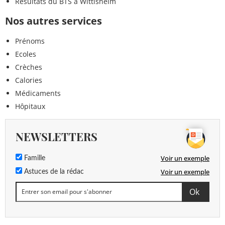
Résultats du BTS à Wittisheim
Nos autres services
Prénoms
Ecoles
Crèches
Calories
Médicaments
Hôpitaux
NEWSLETTERS
Voir un exemple
Famille
Voir un exemple
Astuces de la rédac