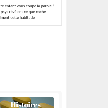
re enfant vous coupe la parole ?
 psys révèlent ce que cache
iment cette habitude