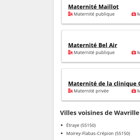
Maternité Maillot
Maternité publique
M
Maternité Bel Air
Maternité publique
M
Maternité de la clinique
Maternité privée
M
Villes voisines de Wavrille
Étraye (55150)
Moirey-Flabas-Crépion (55150)