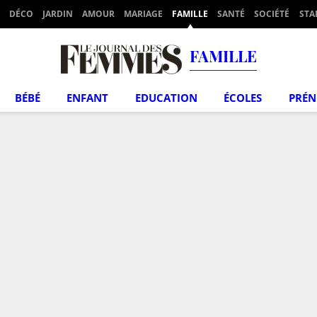
DÉCO
JARDIN
AMOUR
MARIAGE
FAMILLE
SANTÉ
SOCIÉTÉ
STA
FAMILLE
BÉBÉ
ENFANT
EDUCATION
ÉCOLES
PRÉ