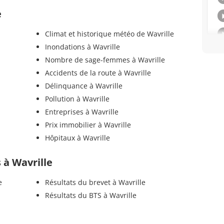
e
Climat et historique météo de Wavrille
Inondations à Wavrille
Nombre de sage-femmes à Wavrille
Accidents de la route à Wavrille
Délinquance à Wavrille
Pollution à Wavrille
Entreprises à Wavrille
Prix immobilier à Wavrille
Hôpitaux à Wavrille
s à Wavrille
e
Résultats du brevet à Wavrille
Résultats du BTS à Wavrille