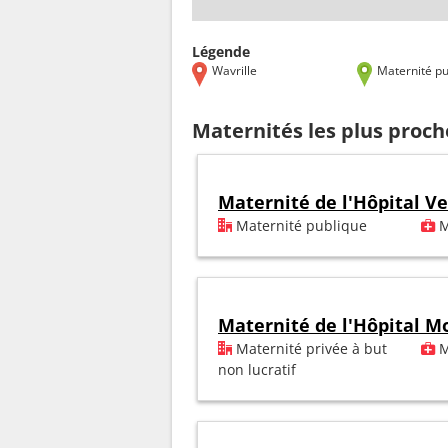
Légende
Wavrille
Maternité pu
Maternités les plus proch
Maternité de l'Hôpital V
Maternité publique
M
Maternité de l'Hôpital M
Maternité privée à but
M
non lucratif