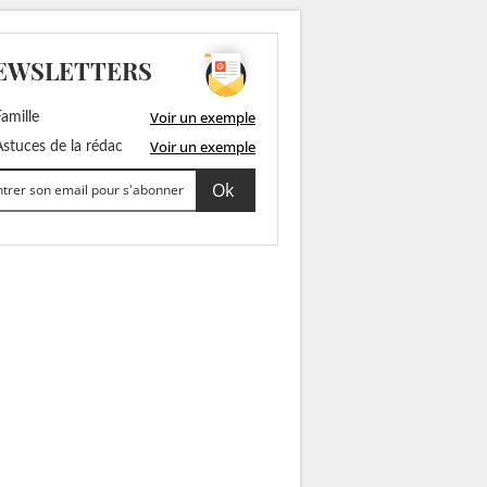
EWSLETTERS
Voir un exemple
amille
Voir un exemple
stuces de la rédac