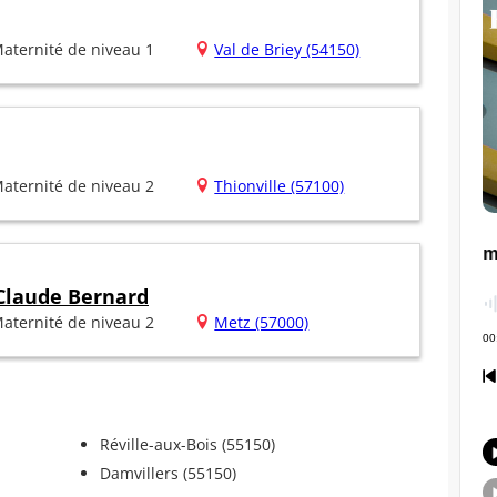
aternité de niveau 1
Val de Briey (54150)
aternité de niveau 2
Thionville (57100)
 Claude Bernard
aternité de niveau 2
Metz (57000)
Réville-aux-Bois (55150)
Damvillers (55150)