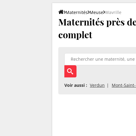
Maternités
Meuse
Wavrille
Maternités près de 
complet
Voir aussi :
Verdun
Mont-Saint