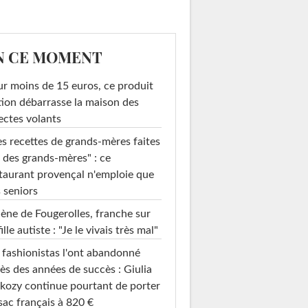
N CE MOMENT
r moins de 15 euros, ce produit
ion débarrasse la maison des
ectes volants
s recettes de grands-mères faites
 des grands-mères" : ce
taurant provençal n'emploie que
 seniors
ène de Fougerolles, franche sur
fille autiste : "Je le vivais très mal"
 fashionistas l'ont abandonné
ès des années de succès : Giulia
kozy continue pourtant de porter
sac français à 820 €