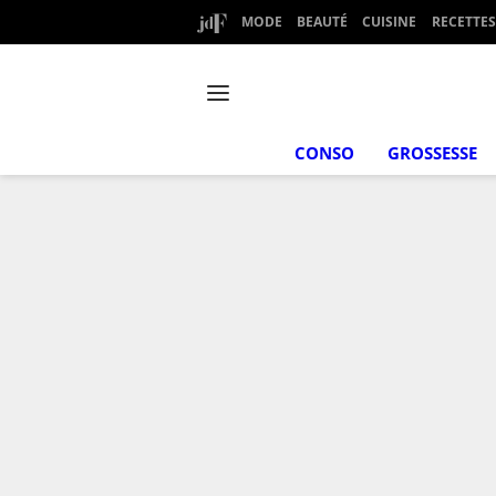
MODE
BEAUTÉ
CUISINE
RECETTES
CONSO
GROSSESSE