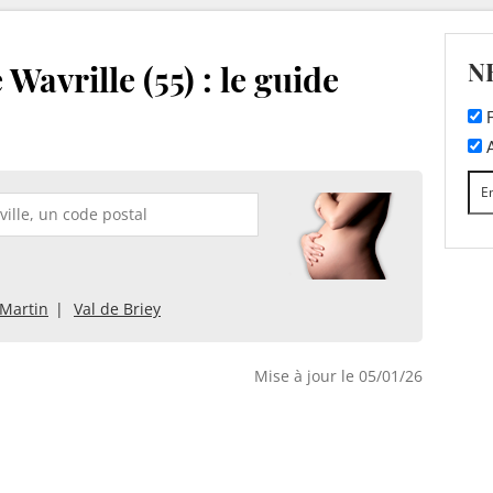
N
Wavrille (55) : le guide
F
A
-Martin
Val de Briey
Mise à jour le 05/01/26