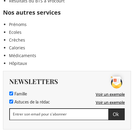
Résultats du BTS à Vrocourt
Nos autres services
Prénoms
Ecoles
Crèches
Calories
Médicaments
Hôpitaux
NEWSLETTERS
Voir un exemple
Famille
Voir un exemple
Astuces de la rédac