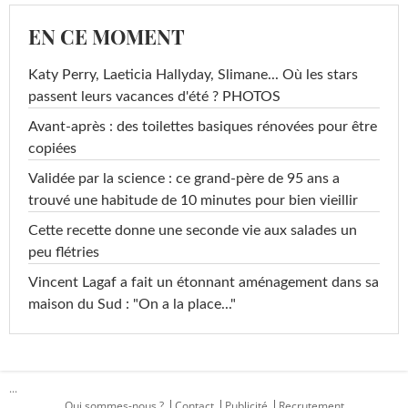
EN CE MOMENT
Katy Perry, Laeticia Hallyday, Slimane... Où les stars
passent leurs vacances d'été ? PHOTOS
Avant-après : des toilettes basiques rénovées pour être
copiées
Validée par la science : ce grand-père de 95 ans a
trouvé une habitude de 10 minutes pour bien vieillir
Cette recette donne une seconde vie aux salades un
peu flétries
Vincent Lagaf a fait un étonnant aménagement dans sa
maison du Sud : "On a la place..."
...
Qui sommes-nous ?
Contact
Publicité
Recrutement