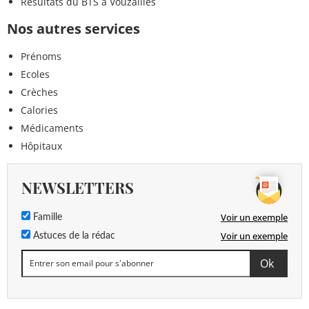
Résultats du BTS à Vouzailles
Nos autres services
Prénoms
Ecoles
Crèches
Calories
Médicaments
Hôpitaux
NEWSLETTERS
Voir un exemple
Famille
Voir un exemple
Astuces de la rédac