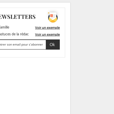
EWSLETTERS
Voir un exemple
amille
Voir un exemple
stuces de la rédac