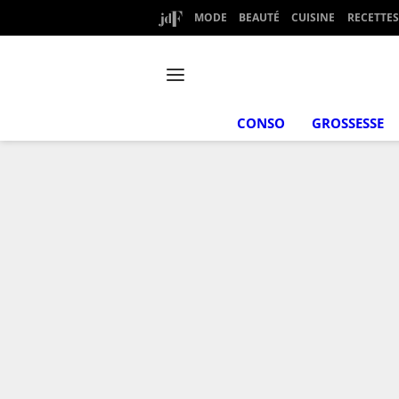
MODE
BEAUTÉ
CUISINE
RECETTES
CONSO
GROSSESSE