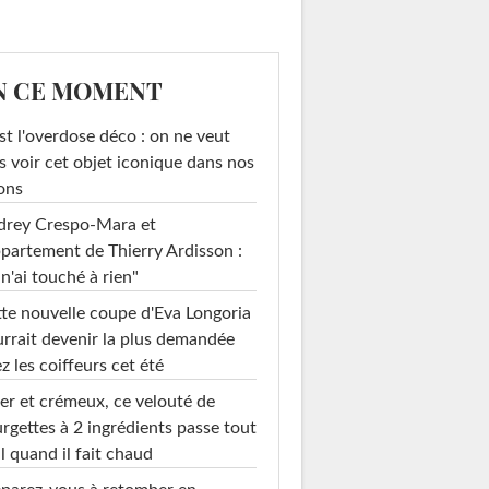
N CE MOMENT
st l'overdose déco : on ne veut
s voir cet objet iconique dans nos
ons
drey Crespo-Mara et
ppartement de Thierry Ardisson :
 n'ai touché à rien"
te nouvelle coupe d'Eva Longoria
rrait devenir la plus demandée
z les coiffeurs cet été
er et crémeux, ce velouté de
rgettes à 2 ingrédients passe tout
l quand il fait chaud