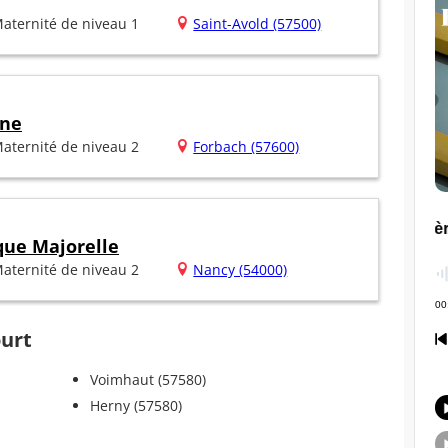
aternité de niveau 1
Saint-Avold (57500)
ine
aternité de niveau 2
Forbach (57600)
que Majorelle
aternité de niveau 2
Nancy (54000)
ourt
Voimhaut (57580)
Herny (57580)