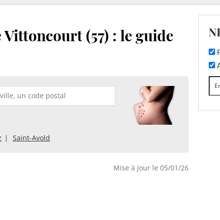
N
Vittoncourt (57) : le guide
F
A
z
Saint-Avold
Mise à jour le 05/01/26