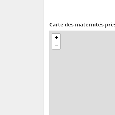
Carte des maternités prè
+
−