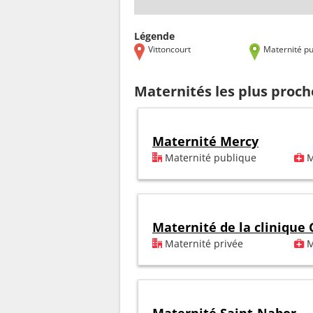
Légende
Vittoncourt
Maternité pu
Maternités les plus proch
Maternité Mercy
Maternité publique
M
Maternité de la clinique
Maternité privée
M