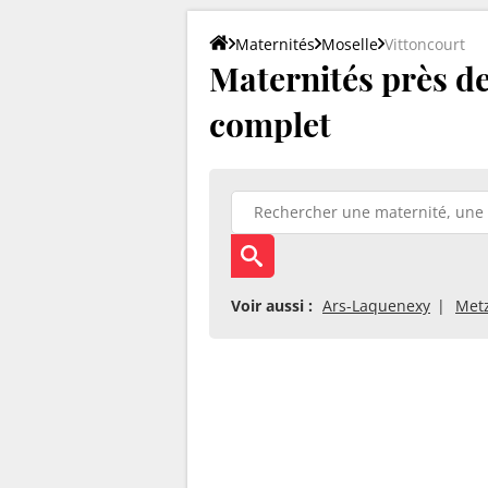
Maternités
Moselle
Vittoncourt
Maternités près de 
complet
Voir aussi :
Ars-Laquenexy
Met