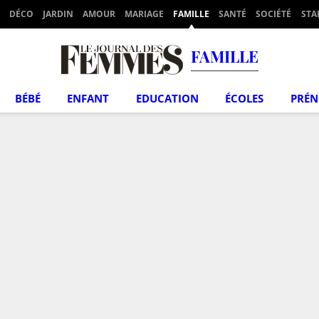
DÉCO
JARDIN
AMOUR
MARIAGE
FAMILLE
SANTÉ
SOCIÉTÉ
STA
FAMILLE
BÉBÉ
ENFANT
EDUCATION
ÉCOLES
PRÉ