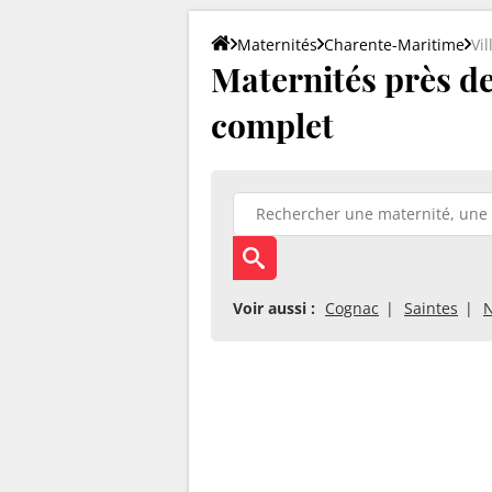
Maternités
Charente-Maritime
Vi
Maternités près de 
complet
Voir aussi :
Cognac
Saintes
N