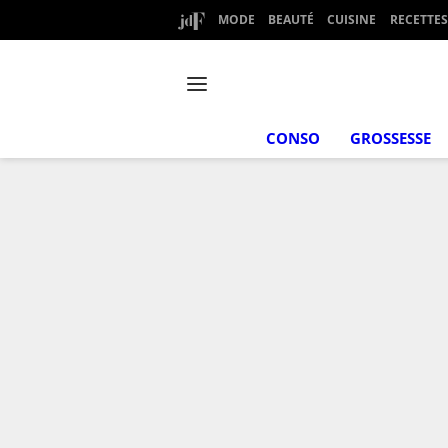
MODE
BEAUTÉ
CUISINE
RECETTES
CONSO
GROSSESSE