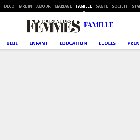
DÉCO
JARDIN
AMOUR
MARIAGE
FAMILLE
SANTÉ
SOCIÉTÉ
STA
FAMILLE
BÉBÉ
ENFANT
EDUCATION
ÉCOLES
PRÉ