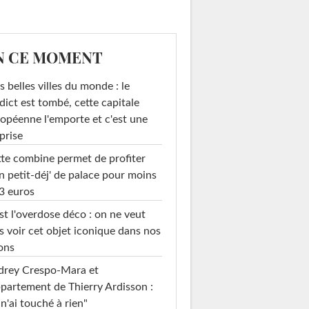
N CE MOMENT
s belles villes du monde : le
dict est tombé, cette capitale
opéenne l'emporte et c'est une
prise
te combine permet de profiter
n petit-déj' de palace pour moins
3 euros
st l'overdose déco : on ne veut
s voir cet objet iconique dans nos
ons
drey Crespo-Mara et
ppartement de Thierry Ardisson :
 n'ai touché à rien"