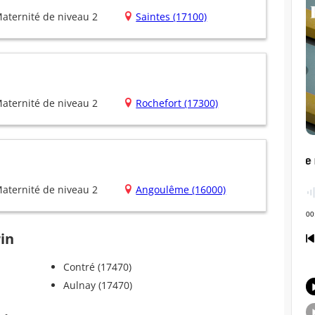
aternité de niveau 2
Saintes (17100)
aternité de niveau 2
Rochefort (17300)
aternité de niveau 2
Angoulême (16000)
rin
Contré (17470)
Aulnay (17470)