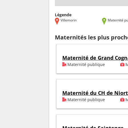
Légende
Villemorin
Maternité pu
Maternités les plus proch
Maternité de Grand Cogn
Maternité publique
M
Maternité du CH de Niort
Maternité publique
M