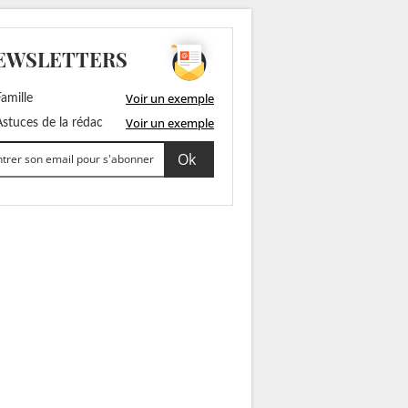
EWSLETTERS
Voir un exemple
amille
Voir un exemple
stuces de la rédac