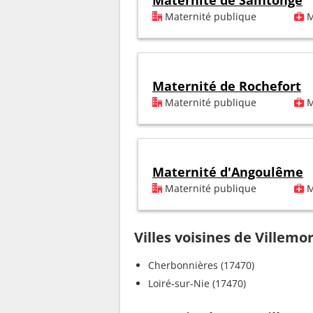
Maternité de Saintonge
Maternité publique
M
Maternité de Rochefort
Maternité publique
M
Maternité d'Angoulême
Maternité publique
M
Villes voisines de Villemo
Cherbonnières (17470)
Loiré-sur-Nie (17470)