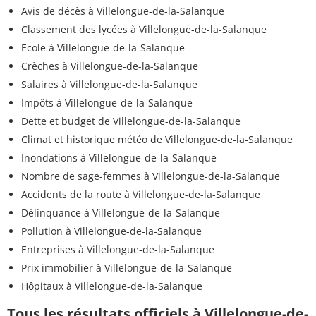
Avis de décès à Villelongue-de-la-Salanque
Classement des lycées à Villelongue-de-la-Salanque
Ecole à Villelongue-de-la-Salanque
Crèches à Villelongue-de-la-Salanque
Salaires à Villelongue-de-la-Salanque
Impôts à Villelongue-de-la-Salanque
Dette et budget de Villelongue-de-la-Salanque
Climat et historique météo de Villelongue-de-la-Salanque
Inondations à Villelongue-de-la-Salanque
Nombre de sage-femmes à Villelongue-de-la-Salanque
Accidents de la route à Villelongue-de-la-Salanque
Délinquance à Villelongue-de-la-Salanque
Pollution à Villelongue-de-la-Salanque
Entreprises à Villelongue-de-la-Salanque
Prix immobilier à Villelongue-de-la-Salanque
Hôpitaux à Villelongue-de-la-Salanque
Tous les résultats officiels à Villelongue-de-