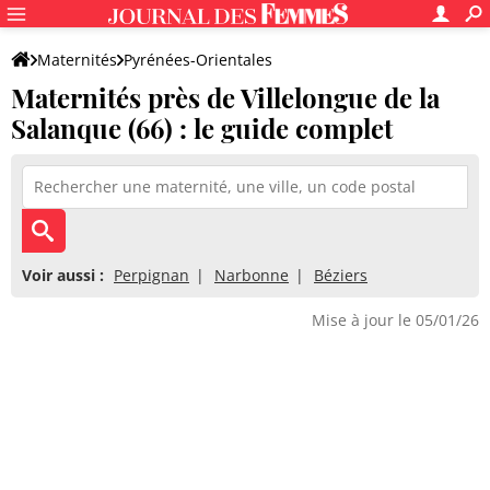
Maternités
Pyrénées-Orientales
Maternités près de Villelongue de la
Villelongue-de-la-Salanque
Salanque (66) : le guide complet
Voir aussi :
Perpignan
Narbonne
Béziers
Mise à jour le 05/01/26