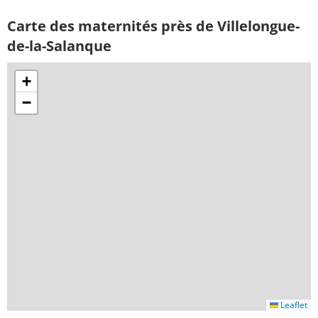
Carte des maternités près de Villelongue-
de-la-Salanque
+
−
Leaflet