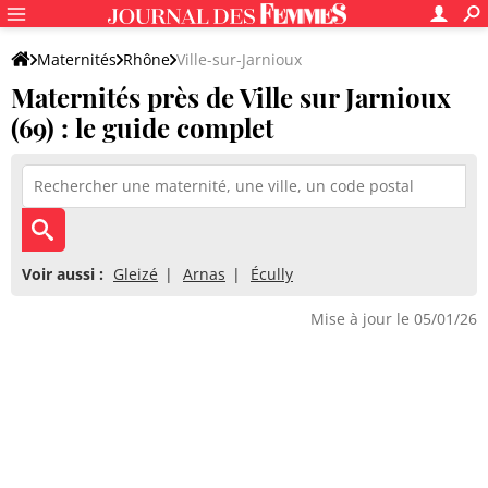
Maternités
Rhône
Ville-sur-Jarnioux
Maternités près de Ville sur Jarnioux
(69) : le guide complet
Voir aussi :
Gleizé
Arnas
Écully
Mise à jour le 05/01/26