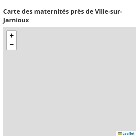
Carte des maternités près de Ville-sur-
Jarnioux
+
−
Leaflet