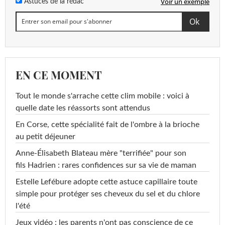
Voir un exemple
Astuces de la rédac
EN CE MOMENT
Tout le monde s'arrache cette clim mobile : voici à
quelle date les réassorts sont attendus
En Corse, cette spécialité fait de l'ombre à la brioche
au petit déjeuner
Anne-Élisabeth Blateau mère "terrifiée" pour son
fils Hadrien : rares confidences sur sa vie de maman
Estelle Lefébure adopte cette astuce capillaire toute
simple pour protéger ses cheveux du sel et du chlore
l'été
Jeux vidéo : les parents n'ont pas conscience de ce