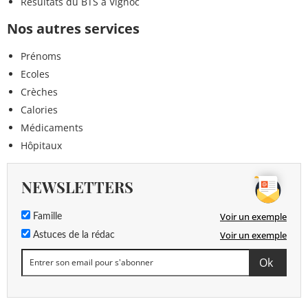
Résultats du BTS à Vignoc
Nos autres services
Prénoms
Ecoles
Crèches
Calories
Médicaments
Hôpitaux
NEWSLETTERS
Voir un exemple
Famille
Voir un exemple
Astuces de la rédac