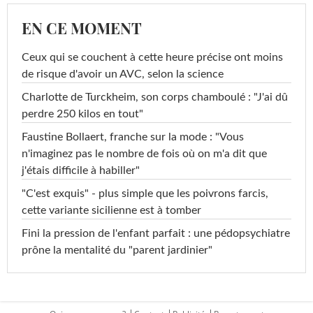
EN CE MOMENT
Ceux qui se couchent à cette heure précise ont moins
de risque d'avoir un AVC, selon la science
Charlotte de Turckheim, son corps chamboulé : "J'ai dû
perdre 250 kilos en tout"
Faustine Bollaert, franche sur la mode : "Vous
n'imaginez pas le nombre de fois où on m'a dit que
j'étais difficile à habiller"
"C'est exquis" - plus simple que les poivrons farcis,
cette variante sicilienne est à tomber
Fini la pression de l'enfant parfait : une pédopsychiatre
prône la mentalité du "parent jardinier"