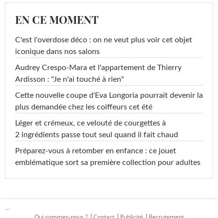
EN CE MOMENT
C'est l'overdose déco : on ne veut plus voir cet objet
iconique dans nos salons
Audrey Crespo-Mara et l'appartement de Thierry
Ardisson : "Je n'ai touché à rien"
Cette nouvelle coupe d'Eva Longoria pourrait devenir la
plus demandée chez les coiffeurs cet été
Léger et crémeux, ce velouté de courgettes à
2 ingrédients passe tout seul quand il fait chaud
Préparez-vous à retomber en enfance : ce jouet
emblématique sort sa première collection pour adultes
...
Qui sommes-nous ?
Contact
Publicité
Recrutement