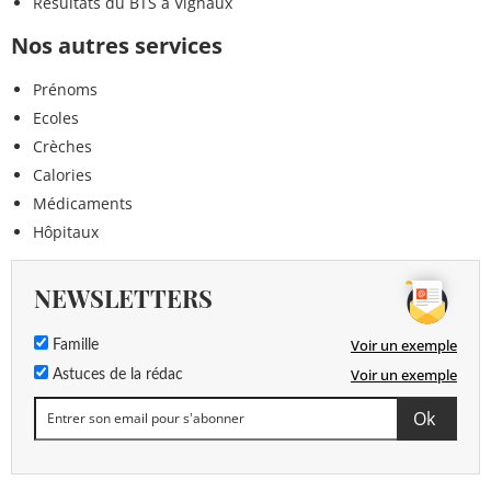
Résultats du BTS à Vignaux
Nos autres services
Prénoms
Ecoles
Crèches
Calories
Médicaments
Hôpitaux
NEWSLETTERS
Voir un exemple
Famille
Voir un exemple
Astuces de la rédac