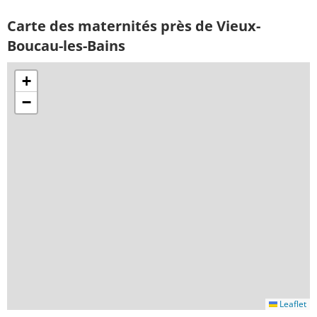
Carte des maternités près de Vieux-
Boucau-les-Bains
+
−
Leaflet