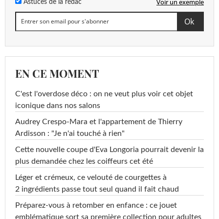
Voir un exemple
Astuces de la rédac
EN CE MOMENT
C'est l'overdose déco : on ne veut plus voir cet objet
iconique dans nos salons
Audrey Crespo-Mara et l'appartement de Thierry
Ardisson : "Je n'ai touché à rien"
Cette nouvelle coupe d'Eva Longoria pourrait devenir la
plus demandée chez les coiffeurs cet été
Léger et crémeux, ce velouté de courgettes à
2 ingrédients passe tout seul quand il fait chaud
Préparez-vous à retomber en enfance : ce jouet
emblématique sort sa première collection pour adultes