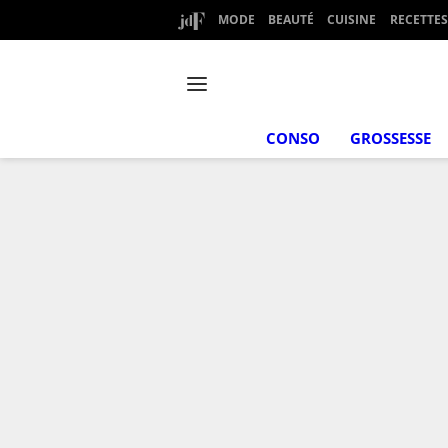
MODE
BEAUTÉ
CUISINE
RECETTES
CONSO
GROSSESSE