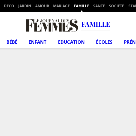
DÉCO
JARDIN
AMOUR
MARIAGE
FAMILLE
SANTÉ
SOCIÉTÉ
STA
FAMILLE
BÉBÉ
ENFANT
EDUCATION
ÉCOLES
PRÉ