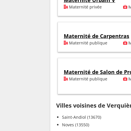
Maternité Urbain V
Maternité privée
M
Maternité de Carpentras
Maternité publique
M
Maternité de Salon de P
Maternité publique
M
Villes voisines de Verquiè
Saint-Andiol (13670)
Noves (13550)