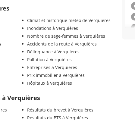
ères
Climat et historique météo de Verquières
Inondations à Verquières
Nombre de sage-femmes à Verquières
s
Accidents de la route à Verquières
Délinquance à Verquières
Pollution à Verquières
Entreprises à Verquières
Prix immobilier à Verquières
Hôpitaux à Verquières
ls à Verquières
ères
Résultats du brevet à Verquières
Résultats du BTS à Verquières