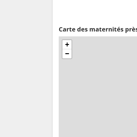
Carte des maternités prè
+
−