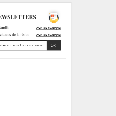
EWSLETTERS
Voir un exemple
amille
Voir un exemple
stuces de la rédac