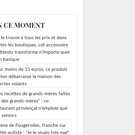
N CE MOMENT
le trouve à tous les prix et dans
tes les boutiques, cet accessoire
ttendu transforme n'importe quel
n basique
r moins de 15 euros, ce produit
ion débarrasse la maison des
ectes volants
s recettes de grands-mères faites
 des grands-mères" : ce
taurant provençal n'emploie que
 seniors
ène de Fougerolles, franche sur
fille autiste : "Je le vivais très mal"