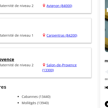
aternité de niveau 2
Avignon (84000)
aternité de niveau 1
Carpentras (84200)
rovence
aternité de niveau 2
Salon-de-Provence
(13300)
res
Cabannes (13440)
Mollégès (13940)