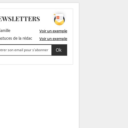
EWSLETTERS
Voir un exemple
amille
Voir un exemple
stuces de la rédac