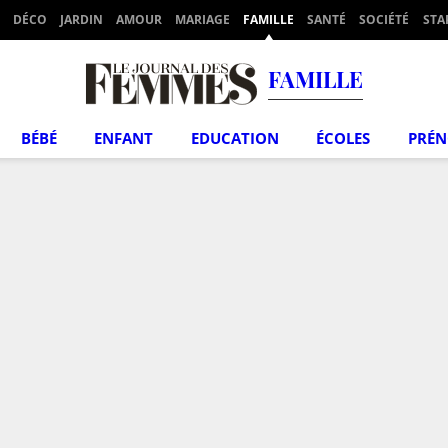
DÉCO
JARDIN
AMOUR
MARIAGE
FAMILLE
SANTÉ
SOCIÉTÉ
STA
FAMILLE
BÉBÉ
ENFANT
EDUCATION
ÉCOLES
PRÉ