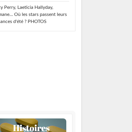
y Perry, Laeticia Hallyday,
mane... Où les stars passent leurs
cances d'été ? PHOTOS