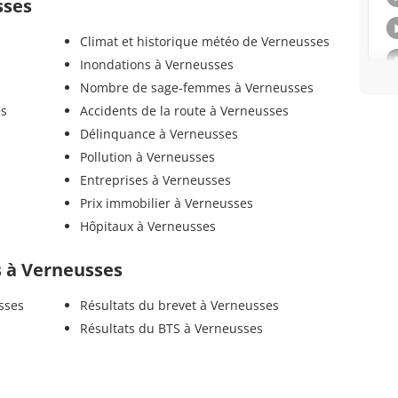
sses
Climat et historique météo de Verneusses
Inondations à Verneusses
Nombre de sage-femmes à Verneusses
es
Accidents de la route à Verneusses
Délinquance à Verneusses
Pollution à Verneusses
Entreprises à Verneusses
Prix immobilier à Verneusses
Hôpitaux à Verneusses
ls à Verneusses
sses
Résultats du brevet à Verneusses
Résultats du BTS à Verneusses