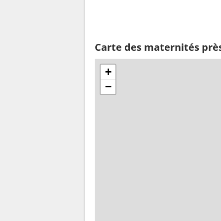
Carte des maternités prè
+
−