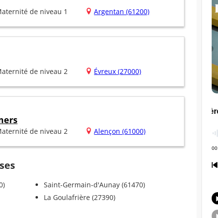
aternité de niveau 1
Argentan (61200)
aternité de niveau 2
Évreux (27000)
mers
aternité de niveau 2
Alençon (61000)
sses
0)
Saint-Germain-d'Aunay (61470)
La Goulafrière (27390)