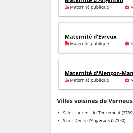
Maternité d'Argentan
Maternité publique
M
Maternité d'Evreux
Maternité publique
M
Maternité d'Alençon-Ma
Maternité publique
M
Villes voisines de Verneu
Saint-Laurent-du-Tencement (2739
Saint-Denis-d'Augerons (27390)