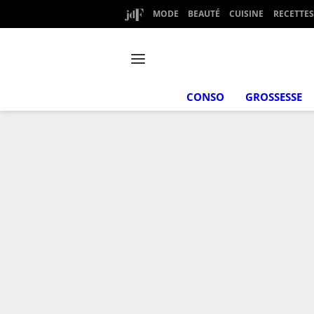
MODE
BEAUTÉ
CUISINE
RECETTES
CONSO
GROSSESSE