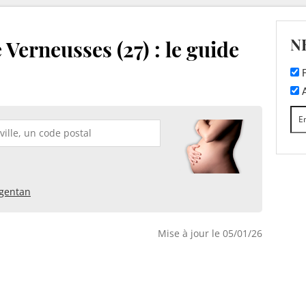
N
Verneusses (27) : le guide
F
A
gentan
Mise à jour le 05/01/26