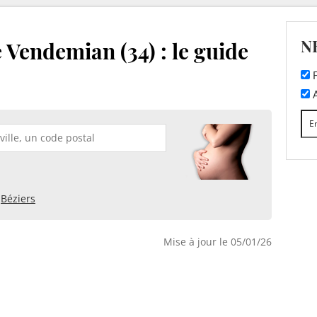
N
 Vendemian (34) : le guide
F
A
Béziers
Mise à jour le 05/01/26