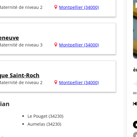
aternité de niveau 2
Montpellier (34000)
leneuve
aternité de niveau 3
Montpellier (34000)
ique Saint-Roch
aternité de niveau 2
Montpellier (34000)
mian
Le Pouget (34230)
Aumelas (34230)