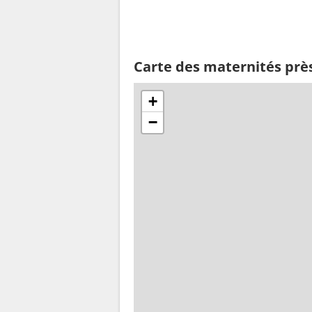
Carte des maternités pr
+
−