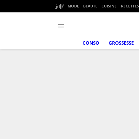
MODE
BEAUTÉ
CUISINE
RECETTES
CONSO
GROSSESSE