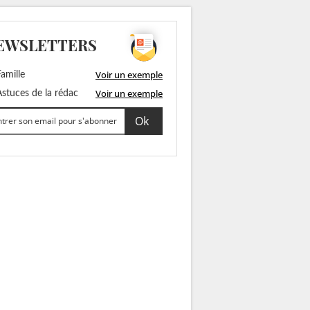
EWSLETTERS
Voir un exemple
amille
Voir un exemple
stuces de la rédac