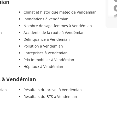
mian
Climat et historique météo de Vendémian
Inondations à Vendémian
Nombre de sage-femmes à Vendémian
n
Accidents de la route à Vendémian
Délinquance à Vendémian
Pollution à Vendémian
Entreprises à Vendémian
Prix immobilier à Vendémian
Hôpitaux à Vendémian
els à Vendémian
mian
Résultats du brevet à Vendémian
Résultats du BTS à Vendémian