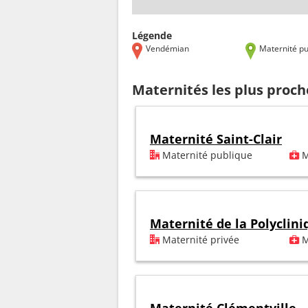
Légende
Vendémian
Maternité pu
Maternités les plus proc
Maternité Saint-Clair
Maternité publique
M
Maternité de la Polyclin
Maternité privée
M