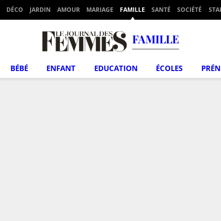
DÉCO
JARDIN
AMOUR
MARIAGE
FAMILLE
SANTÉ
SOCIÉTÉ
STA
FAMILLE
BÉBÉ
ENFANT
EDUCATION
ÉCOLES
PRÉ