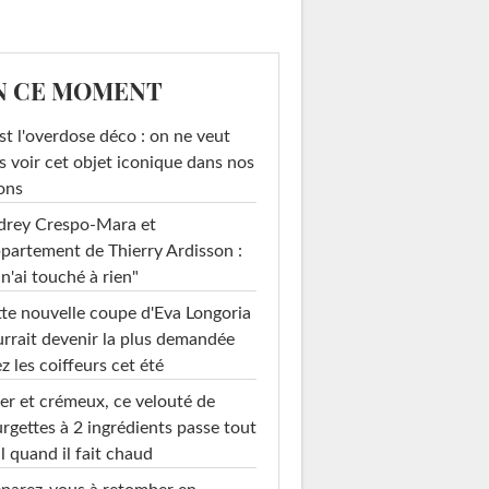
N CE MOMENT
st l'overdose déco : on ne veut
s voir cet objet iconique dans nos
ons
drey Crespo-Mara et
ppartement de Thierry Ardisson :
 n'ai touché à rien"
te nouvelle coupe d'Eva Longoria
rrait devenir la plus demandée
z les coiffeurs cet été
er et crémeux, ce velouté de
rgettes à 2 ingrédients passe tout
l quand il fait chaud