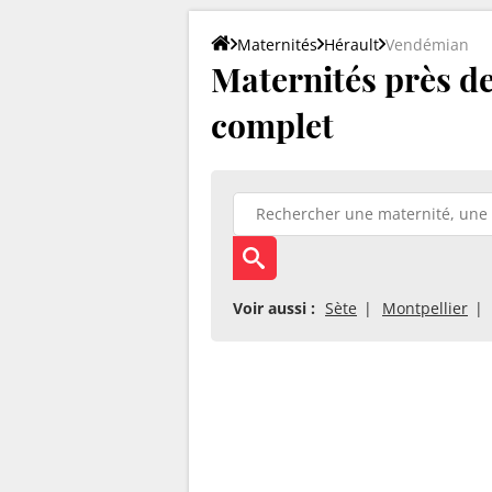
Maternités
Hérault
Vendémian
Maternités près de
complet
Voir aussi :
Sète
Montpellier