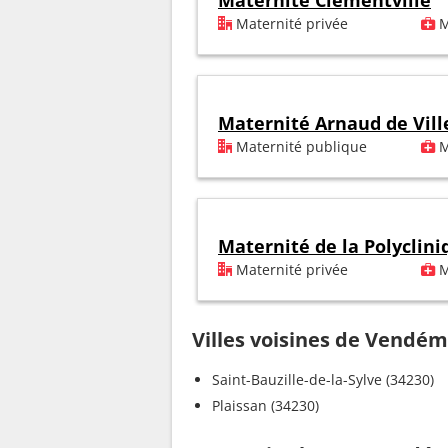
Maternité Clémentville
Maternité privée
M
Maternité Arnaud de Vil
Maternité publique
M
Maternité de la Polyclin
Maternité privée
M
Villes voisines de Vendé
Saint-Bauzille-de-la-Sylve (34230)
Plaissan (34230)