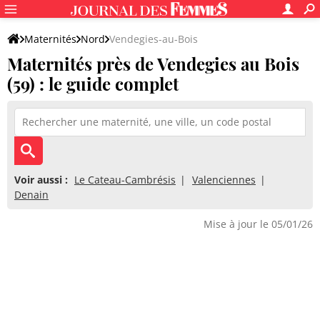
Maternités
Nord
Vendegies-au-Bois
Maternités près de Vendegies au Bois
(59) : le guide complet
Voir aussi :
Le Cateau-Cambrésis
Valenciennes
Denain
Mise à jour le 05/01/26